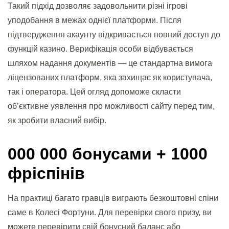
Такий підхід дозволяє задовольнити різні ігрові
уподобання в межах однієї платформи. Після
підтвердження акаунту відкривається повний доступ до
функцій казино. Верифікація особи відбувається
шляхом надання документів — це стандартна вимога
ліцензованих платформ, яка захищає як користувача,
так і оператора. Цей огляд допоможе скласти
об’єктивне уявлення про можливості сайту перед тим,
як зробити власний вибір.
000 000 бонусами + 1000
фріспінів
На практиці багато гравців виграють безкоштовні спіни
саме в Колесі Фортуни. Для перевірки свого призу, ви
можете перевірити свій бонусний баланс або