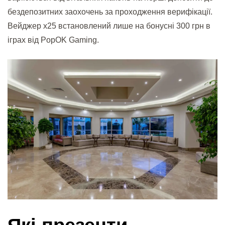
бездепозитних заохочень за проходження верифікації.
Вейджер х25 встановлений лише на бонусні 300 грн в
іграх від PopOK Gaming.