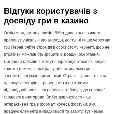
Відгуки користувачів з
досвіду гри в казино
Окрім стандартних призів, Вібет диво-колесо часто
пропонує унікальні винагороди, доступні лише через цю
гру. Перевіряйте строк дії в особистому кабінеті, щоб не
втратити можливість зробити виграшні обертання.
Виграші з фріспінів можуть нараховуватися як бонусні
кошти з вимогою відіграшу або як реальні гроші –
залежить від умов промо-акції. Стрілка зупиняється на
одному з секторів, і гравець миттєво отримує
відповідний приз – від невеликого бонусу до солідної
грошової винагороди. Вибет диво-колесо – це
інтерактивна гра в форматі колеса фортуни, яка
поєднує елементи випадковості та азарту. Тут немає