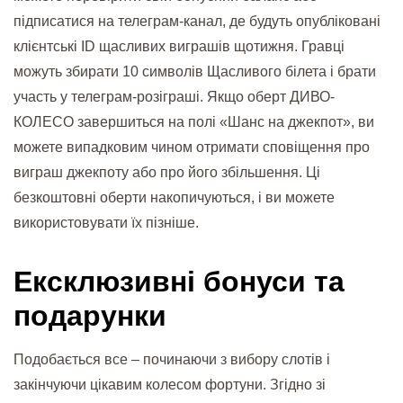
підписатися на телеграм-канал, де будуть опубліковані
клієнтські ID щасливих виграшів щотижня. Гравці
можуть збирати 10 символів Щасливого білета і брати
участь у телеграм-розіграші. Якщо оберт ДИВО-
КОЛЕСО завершиться на полі «Шанс на джекпот», ви
можете випадковим чином отримати сповіщення про
виграш джекпоту або про його збільшення. Ці
безкоштовні оберти накопичуються, і ви можете
використовувати їх пізніше.
Ексклюзивні бонуси та
подарунки
Подобається все – починаючи з вибору слотів і
закінчуючи цікавим колесом фортуни. Згідно зі