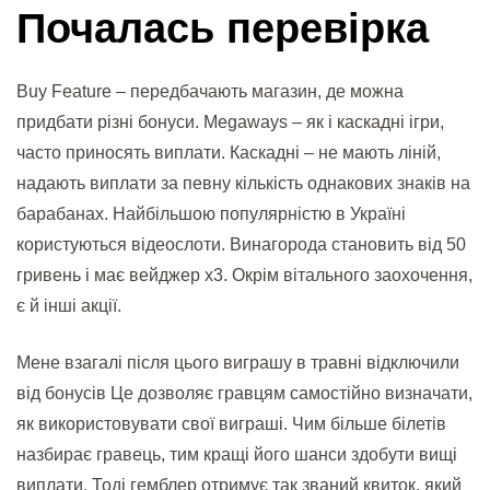
Почалась перевірка
Buy Feature – передбачають магазин, де можна
придбати різні бонуси. Megaways – як і каскадні ігри,
часто приносять виплати. Каскадні – не мають ліній,
надають виплати за певну кількість однакових знаків на
барабанах. Найбільшою популярністю в Україні
користуються відеослоти. Винагорода становить від 50
гривень і має вейджер х3. Окрім вітального заохочення,
є й інші акції.
Мене взагалі після цього виграшу в травні відключили
від бонусів Це дозволяє гравцям самостійно визначати,
як використовувати свої виграші. Чим більше білетів
назбирає гравець, тим кращі його шанси здобути вищі
виплати. Тоді гемблер отримує так званий квиток, який