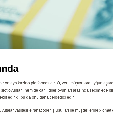
ında
r onlayn kazino platformasıdır. O, yerli müştərilərə uyğunlaşar
lot oyunları, həm də canlı diler oyunları arasında seçim edə bilə
if edir ki, bu da onu daha cəlbedici edir.
talar vasitəsilə rahat ödəniş üsulları ilə müştərilərinə xidmət gös