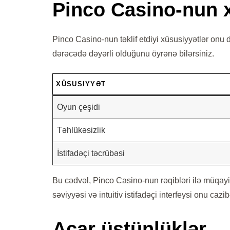
Pinco Casino-nun x
Pinco Casino-nun təklif etdiyi xüsusiyyətlər onu 
dərəcədə dəyərli olduğunu öyrənə bilərsiniz.
XÜSUSIYYƏT
Oyun çeşidi
Təhlükəsizlik
İstifadəçi təcrübəsi
Bu cədvəl, Pinco Casino-nun rəqibləri ilə müqayisə
səviyyəsi və intuitiv istifadəçi interfeysi onu cazib
Açar üstünlüklər