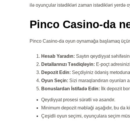
ilə oyunçular istədikləri zaman istədikləri yerdə 
Pinco Casino-da n
Pinco Casino-da oyun oynamağa başlamaq üçün bi
Hesab Yaradın:
Saytın qeydiyyat səhifəsinə
Detallarınızı Təsdiqləyin:
E-poçt adresinizi
Depozit Edin:
Seçdiyiniz ödəniş metoduna
Oyun Seçin:
Sizi maraqlandıran oyunları a
Bonuslardan İstifadə Edin:
İlk depozit bo
Qeydiyyat prosesi sürətli və asandır.
Minimum depozit məbləği aşağıdır, bu da kiç
Çeşidli oyun seçimi, oyunçulara seçim müstəq