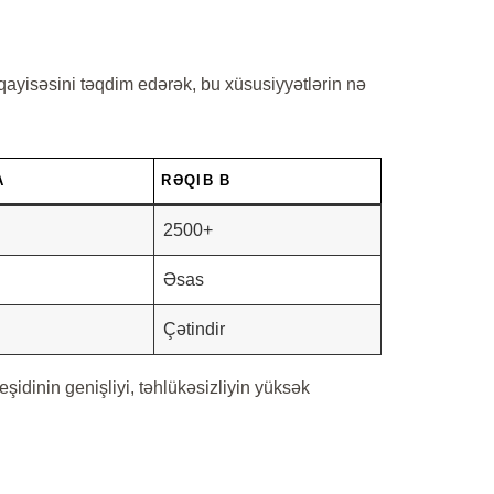
üqayisəsini təqdim edərək, bu xüsusiyyətlərin nə
A
RƏQIB B
2500+
Əsas
Çətindir
şidinin genişliyi, təhlükəsizliyin yüksək