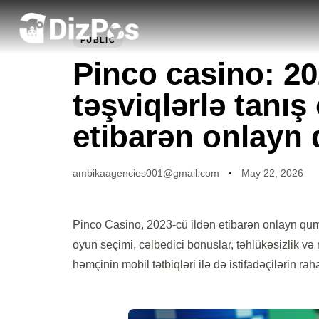
PUBLISHED
Author
Published
IN:
on:
PUBLIC
Pinco casino: 20
təşviqlərlə tanı
etibarən onlayn 
ambikaagencies001@gmail.com
May 22, 2026
Pinco Casino, 2023-cü ildən etibarən onlayn quma
oyun seçimi, cəlbedici bonuslar, təhlükəsizlik və
həmçinin mobil tətbiqləri ilə də istifadəçilərin raha