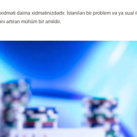
idməti daima xidmətinizdədir. İstənilən bir problem və ya sual
nı artıran mühüm bir amildir.