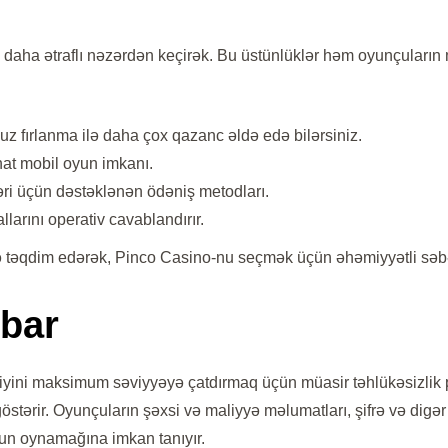
 daha ətraflı nəzərdən keçirək. Bu üstünlüklər həm oyunçuların
uz fırlanma ilə daha çox qazanc əldə edə bilərsiniz.
ahat mobil oyun imkanı.
əri üçün dəstəklənən ödəniş metodları.
llarını operativ cavablandırır.
bə təqdim edərək, Pinco Casino-nu seçmək üçün əhəmiyyətli səbə
ibar
iyini maksimum səviyyəyə çatdırmaq üçün müasir təhlükəsizlik pr
stərir. Oyunçuların şəxsi və maliyyə məlumatları, şifrə və digər t
yun oynamağına imkan tanıyır.