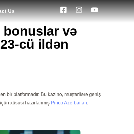
act Us
ı bonuslar və
023-cü ildən
 bir platformadır. Bu kazino, müştərilərə geniş
r üçün xüsusi hazırlanmış
Pinco Azerbaijan
,