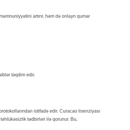
 məmnuniyyətini artırır, həm də onlayn qumar
blər təqdim edir.
otokollarından istifadə edir. Curacao lisenziyası
əhlükəsizlik tədbirləri ilə qorunur. Bu,