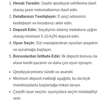
Hesab Yaradın:
Saytın qeydiyyat səhifəsinə daxil
olaraq şəxsi məlumatlarınızı daxil edin.
Detallarınızı Təsdiqləyin:
E-poçt adresinizi
təsdiqləyin və hesabınızı aktiv edin.
Depozit Edin:
Seçdiyiniz ödəniş metoduna uyğun
olaraq minimum 5-10 AZN depozit edin.
Oyun Seçin:
Sizi maraqlandıran oyunları araşdırın
və oynamağa başlayın.
Bonuslardan İstifadə Edin:
İlk depozit bonusu ilə
əlavə kredit qazanın və daha çox oyun oynayın.
Qeydiyyat prosesi sürətli və asandır.
Minimum depozit məbləği aşağıdır, bu da kiçik
investisiyalarla başlamağa imkan tanıyır.
Çeşidli oyun seçimi, oyunçulara seçim müstəqilliyi
verir.