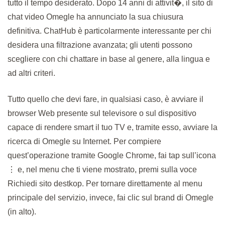
tutto il tempo desiderato. Dopo 14 anni di attivit�, il sito di
chat video Omegle ha annunciato la sua chiusura
definitiva. ChatHub è particolarmente interessante per chi
desidera una filtrazione avanzata; gli utenti possono
scegliere con chi chattare in base al genere, alla lingua e
ad altri criteri.
Tutto quello che devi fare, in qualsiasi caso, è avviare il
browser Web presente sul televisore o sul dispositivo
capace di rendere smart il tuo TV e, tramite esso, avviare la
ricerca di Omegle su Internet. Per compiere
quest’operazione tramite Google Chrome, fai tap sull’icona
⋮ e, nel menu che ti viene mostrato, premi sulla voce
Richiedi sito destkop. Per tornare direttamente al menu
principale del servizio, invece, fai clic sul brand di Omegle
(in alto).