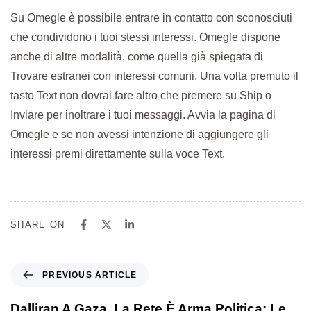
Su Omegle è possibile entrare in contatto con sconosciuti
che condividono i tuoi stessi interessi. Omegle dispone
anche di altre modalità, come quella già spiegata di
Trovare estranei con interessi comuni. Una volta premuto il
tasto Text non dovrai fare altro che premere su Ship o
Inviare per inoltrare i tuoi messaggi. Avvia la pagina di
Omegle e se non avessi intenzione di aggiungere gli
interessi premi direttamente sulla voce Text.
SHARE ON
PREVIOUS ARTICLE
Dalliran A Gaza, La Rete È Arma Politica: Le