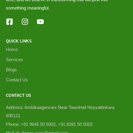
something meaningful.
QUICK LINKS
Home
Services
Blogs
Contact Us
CONTACT US
Address: Ambikaagencies Near TownHall Neyyattinkara
695121
Phone: +91 9645 50 5002, +91 8281 50 5002
Mail-id: dizpos.com@gmail.com