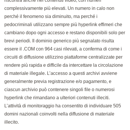
riscontra anche nei contenuti video, con numeri
complessivamente più elevati. Un numero in calo non
perché il fenomeno sia diminuito, ma perché i
pedocriminali utilizzano sempre più hyperlink effimeri che
cambiano dopo ogni accesso e restano disponibili solo per
brevi periodi. Il dominio generico più segnalato risulta
essere il .COM con 964 casi rilevati, a conferma di come i
circuiti di diffusione utilizzino piattaforme centralizzate per
rendere più rapida e difficile da intercettare la circolazione
di materiale illegale. L’accesso a questi archivi avviene
generalmente previa registrazione e/o pagamento, e
ciascun archivio può contenere singoli file o numerosi
hyperlink che rimandano a ulteriori contenuti illeciti.
L’attività di monitoraggio ha consentito di individuare 505
domini nazionali coinvolti nella diffusione di materiale
illecito.