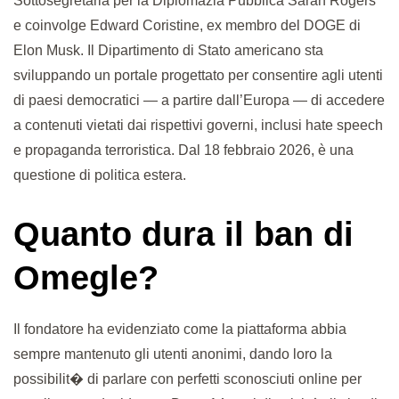
Sottosegretaria per la Diplomazia Pubblica Sarah Rogers
e coinvolge Edward Coristine, ex membro del DOGE di
Elon Musk. Il Dipartimento di Stato americano sta
sviluppando un portale progettato per consentire agli utenti
di paesi democratici — a partire dall’Europa — di accedere
a contenuti vietati dai rispettivi governi, inclusi hate speech
e propaganda terroristica. Dal 18 febbraio 2026, è una
questione di politica estera.
Quanto dura il ban di
Omegle?
Il fondatore ha evidenziato come la piattaforma abbia
sempre mantenuto gli utenti anonimi, dando loro la
possibilit� di parlare con perfetti sconosciuti online per