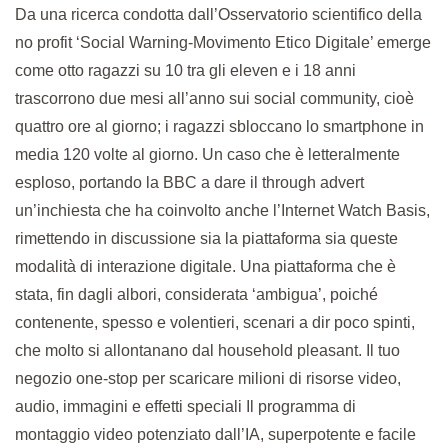
Da una ricerca condotta dall’Osservatorio scientifico della
no profit ‘Social Warning-Movimento Etico Digitale’ emerge
come otto ragazzi su 10 tra gli eleven e i 18 anni
trascorrono due mesi all’anno sui social community, cioè
quattro ore al giorno; i ragazzi sbloccano lo smartphone in
media 120 volte al giorno. Un caso che è letteralmente
esploso, portando la BBC a dare il through advert
un’inchiesta che ha coinvolto anche l’Internet Watch Basis,
rimettendo in discussione sia la piattaforma sia queste
modalità di interazione digitale. Una piattaforma che è
stata, fin dagli albori, considerata ‘ambigua’, poiché
contenente, spesso e volentieri, scenari a dir poco spinti,
che molto si allontanano dal household pleasant. Il tuo
negozio one-stop per scaricare milioni di risorse video,
audio, immagini e effetti speciali Il programma di
montaggio video potenziato dall’IA, superpotente e facile