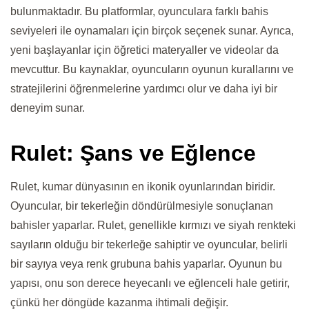
bulunmaktadır. Bu platformlar, oyunculara farklı bahis
seviyeleri ile oynamaları için birçok seçenek sunar. Ayrıca,
yeni başlayanlar için öğretici materyaller ve videolar da
mevcuttur. Bu kaynaklar, oyuncuların oyunun kurallarını ve
stratejilerini öğrenmelerine yardımcı olur ve daha iyi bir
deneyim sunar.
Rulet: Şans ve Eğlence
Rulet, kumar dünyasının en ikonik oyunlarından biridir.
Oyuncular, bir tekerleğin döndürülmesiyle sonuçlanan
bahisler yaparlar. Rulet, genellikle kırmızı ve siyah renkteki
sayıların olduğu bir tekerleğe sahiptir ve oyuncular, belirli
bir sayıya veya renk grubuna bahis yaparlar. Oyunun bu
yapısı, onu son derece heyecanlı ve eğlenceli hale getirir,
çünkü her döngüde kazanma ihtimali değişir.