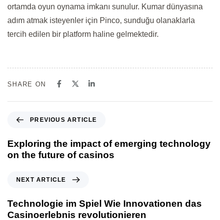
ortamda oyun oynama imkanı sunulur. Kumar dünyasına
adım atmak isteyenler için Pinco, sunduğu olanaklarla
tercih edilen bir platform haline gelmektedir.
SHARE ON
PREVIOUS ARTICLE
Exploring the impact of emerging technology
on the future of casinos
NEXT ARTICLE
Technologie im Spiel Wie Innovationen das
Casinoerlebnis revolutionieren