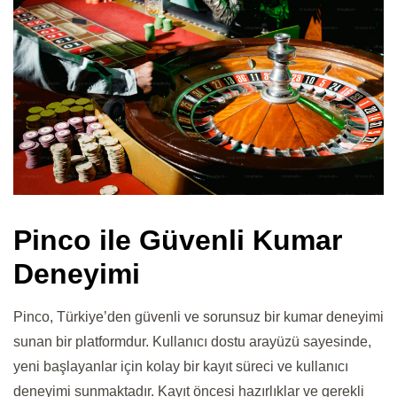
Pinco ile Güvenli Kumar
Deneyimi
Pinco, Türkiye’den güvenli ve sorunsuz bir kumar deneyimi
sunan bir platformdur. Kullanıcı dostu arayüzü sayesinde,
yeni başlayanlar için kolay bir kayıt süreci ve kullanıcı
deneyimi sunmaktadır. Kayıt öncesi hazırlıklar ve gerekli