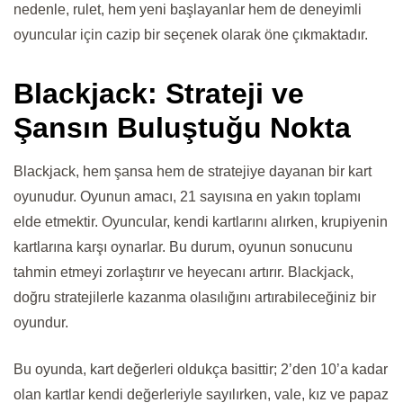
nedenle, rulet, hem yeni başlayanlar hem de deneyimli
oyuncular için cazip bir seçenek olarak öne çıkmaktadır.
Blackjack: Strateji ve
Şansın Buluştuğu Nokta
Blackjack, hem şansa hem de stratejiye dayanan bir kart
oyunudur. Oyunun amacı, 21 sayısına en yakın toplamı
elde etmektir. Oyuncular, kendi kartlarını alırken, krupiyenin
kartlarına karşı oynarlar. Bu durum, oyunun sonucunu
tahmin etmeyi zorlaştırır ve heyecanı artırır. Blackjack,
doğru stratejilerle kazanma olasılığını artırabileceğiniz bir
oyundur.
Bu oyunda, kart değerleri oldukça basittir; 2’den 10’a kadar
olan kartlar kendi değerleriyle sayılırken, vale, kız ve papaz