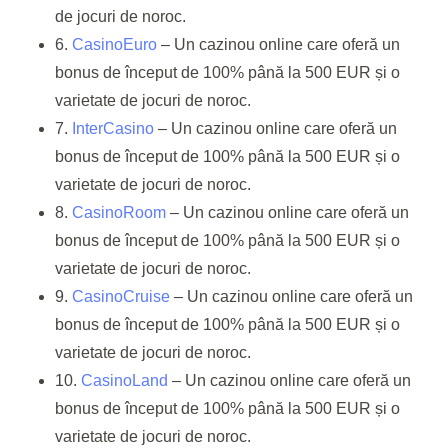
de jocuri de noroc.
6.
CasinoEuro
– Un cazinou online care oferă un
bonus de început de 100% până la 500 EUR și o
varietate de jocuri de noroc.
7.
InterCasino
– Un cazinou online care oferă un
bonus de început de 100% până la 500 EUR și o
varietate de jocuri de noroc.
8.
CasinoRoom
– Un cazinou online care oferă un
bonus de început de 100% până la 500 EUR și o
varietate de jocuri de noroc.
9.
CasinoCruise
– Un cazinou online care oferă un
bonus de început de 100% până la 500 EUR și o
varietate de jocuri de noroc.
10.
CasinoLand
– Un cazinou online care oferă un
bonus de început de 100% până la 500 EUR și o
varietate de jocuri de noroc.