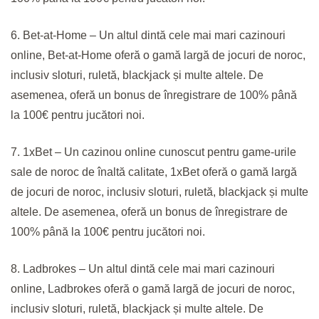
6. Bet-at-Home – Un altul dintă cele mai mari cazinouri
online, Bet-at-Home oferă o gamă largă de jocuri de noroc,
inclusiv sloturi, ruletă, blackjack și multe altele. De
asemenea, oferă un bonus de înregistrare de 100% până
la 100€ pentru jucători noi.
7. 1xBet – Un cazinou online cunoscut pentru game-urile
sale de noroc de înaltă calitate, 1xBet oferă o gamă largă
de jocuri de noroc, inclusiv sloturi, ruletă, blackjack și multe
altele. De asemenea, oferă un bonus de înregistrare de
100% până la 100€ pentru jucători noi.
8. Ladbrokes – Un altul dintă cele mai mari cazinouri
online, Ladbrokes oferă o gamă largă de jocuri de noroc,
inclusiv sloturi, ruletă, blackjack și multe altele. De