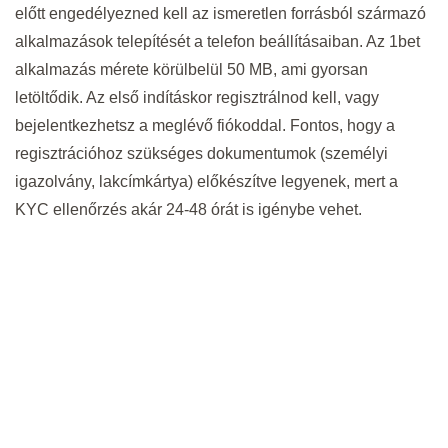
előtt engedélyezned kell az ismeretlen forrásból származó
alkalmazások telepítését a telefon beállításaiban. Az 1bet
alkalmazás mérete körülbelül 50 MB, ami gyorsan
letöltődik. Az első indításkor regisztrálnod kell, vagy
bejelentkezhetsz a meglévő fiókoddal. Fontos, hogy a
regisztrációhoz szükséges dokumentumok (személyi
igazolvány, lakcímkártya) előkészítve legyenek, mert a
KYC ellenőrzés akár 24-48 órát is igénybe vehet.