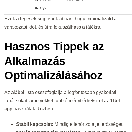
hiánya
Ezek a lépések segítenek abban, hogy minimalizáld a
várakozási időt, és újra fókuszálhass a játékra.
Hasznos Tippek az
Alkalmazás
Optimalizálásához
Az alábbi lista összefoglalja a legfontosabb gyakorlati
tanácsokat, amelyekkel jobb élményt érhetsz el az 1Bet
app használata közben:
Stabil kapcsolat:
Mindig ellenőrizd a jel erősségét,