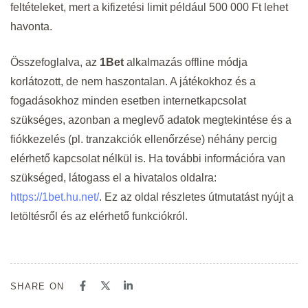
feltételeket, mert a kifizetési limit például 500 000 Ft lehet
havonta.
Összefoglalva, az
1Bet
alkalmazás offline módja
korlátozott, de nem haszontalan. A játékokhoz és a
fogadásokhoz minden esetben internetkapcsolat
szükséges, azonban a meglevő adatok megtekintése és a
fiókkezelés (pl. tranzakciók ellenőrzése) néhány percig
elérhető kapcsolat nélkül is. Ha további információra van
szükséged, látogass el a hivatalos oldalra:
https://1bet.hu.net/
. Ez az oldal részletes útmutatást nyújt a
letöltésről és az elérhető funkciókról.
SHARE ON