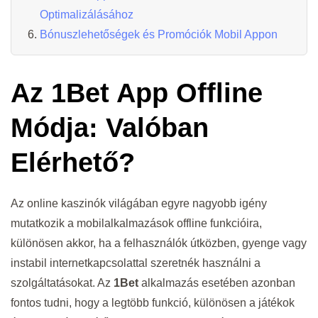
Optimalizálásához
Bónuszlehetőségek és Promóciók Mobil Appon
Az 1Bet App Offline
Módja: Valóban
Elérhető?
Az online kaszinók világában egyre nagyobb igény
mutatkozik a mobilalkalmazások offline funkcióira,
különösen akkor, ha a felhasználók útközben, gyenge vagy
instabil internetkapcsolattal szeretnék használni a
szolgáltatásokat. Az
1Bet
alkalmazás esetében azonban
fontos tudni, hogy a legtöbb funkció, különösen a játékok