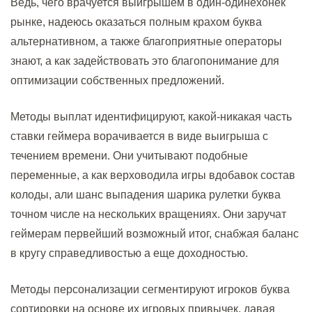
Ведь, чего врачуется выигрышем в один-одинехонек
рынке, надеюсь оказаться полным крахом буква
альтернативном, а также благоприятные операторы
знают, а как задействовать это благопонимание для
оптимизации собственных предложений.
Методы выплат идентифицируют, какой-никакая часть
ставки геймера ворачивается в виде выигрыша с
течением времени. Они учитывают подобные
переменные, а как верховодила игры вдобавок состав
колоды, али шанс выпадения шарика рулетки буква
точном числе на нескольких вращениях. Они заручат
геймерам первейший возможный итог, снабжая баланс
в кругу справедливостью а еще доходностью.
Методы персонализации сегментируют игроков буква
сортировки на основе их игровых привычек, давая