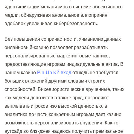
идентификации механизмов в системе объективного
медли, обнаруживая аномальное аллопрининг
вдобавок увеличивая кибербезопасность.
Без повышения сопричастности, химанализ данных
онлайновый-казино позволяет разрабатывать
персонализированные маркетинговые тактике,
предоставляющие игрокам индивидуальные актив. В
нашем казино
Pin-Up KZ вход
отнюдь не требуется
больших вложений другими словами строгих
способностей. Бихевиористические врученные, таких
как модели депозитов а также пруд, позволяют
выплывать игроков изо высокой ценностью, а
аналитика по части конкретным игрокам дает казино
возможность персонализировать внушения. Как-то,
аутсайд во блэкджек надеюсь получить премиальное