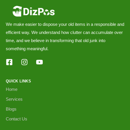
We make easier to dispose your old items in a responsible and
efficient way. We understand how clutter can accumulate over
time, and we believe in transforming that old junk into
something meaningful.
QUICK LINKS
Home
Services
Blogs
Contact Us