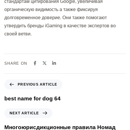
стандартам цитирования Google, увеличивая
органическую видимость а также фиксируя
долговременное доверие. Они также помогают
утвердить бренды iGaming в качестве экспертов во
своей ветви.
SHARE ON
PREVIOUS ARTICLE
best name for dog 64
NEXT ARTICLE
Многоюрисдикционные правила Номад