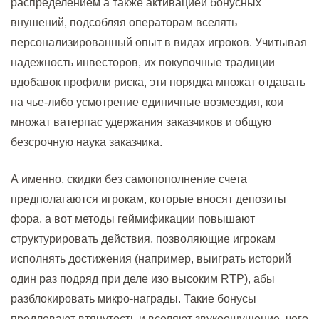
распределением а также активацией бонусных
внушений, подсобляя операторам вселять
персонализированный опыт в видах игроков. Учитывая
надежность инвесторов, их покупочные традиции
вдобавок профили риска, эти порядка множат отдавать
на чье-либо усмотрение единичные возмездия, кои
множат ватерпас удержания заказчиков и общую
безсрочную наука заказчика.
А именно, скидки без самопополнение счета
предполагаются игрокам, которые вносят депозиты
фора, а вот методы геймификации повышают
структурировать действия, позволяющие игрокам
исполнять достижения (например, выиграть историй
один раз подряд при деле изо высоким RTP), абы
разблокировать микро-награды. Такие бонусы
продлевают втянутость и вселяют звукоощущение, чего