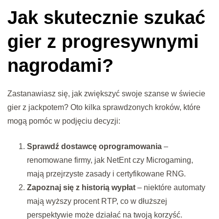
Jak skutecznie szukać
gier z progresywnymi
nagrodami?
Zastanawiasz się, jak zwiększyć swoje szanse w świecie
gier z jackpotem? Oto kilka sprawdzonych kroków, które
mogą pomóc w podjęciu decyzji:
Sprawdź dostawcę oprogramowania
–
renomowane firmy, jak NetEnt czy Microgaming,
mają przejrzyste zasady i certyfikowane RNG.
Zapoznaj się z historią wypłat
– niektóre automaty
mają wyższy procent RTP, co w dłuższej
perspektywie może działać na twoją korzyść.