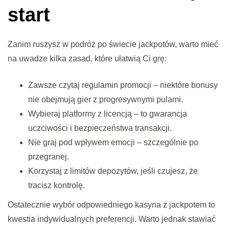
start
Zanim ruszysz w podróż po świecie jackpotów, warto mieć
na uwadze kilka zasad, które ułatwią Ci grę:
Zawsze czytaj regulamin promocji – niektóre bonusy
nie obejmują gier z progresywnymi pulami.
Wybieraj platformy z licencją – to gwarancja
uczciwości i bezpieczeństwa transakcji.
Nie graj pod wpływem emocji – szczególnie po
przegranej.
Korzystaj z limitów depozytów, jeśli czujesz, że
tracisz kontrolę.
Ostatecznie wybór odpowiedniego kasyna z jackpotem to
kwestia indywidualnych preferencji. Warto jednak stawiać