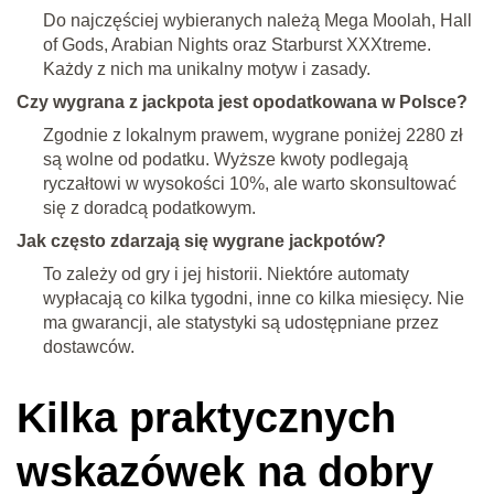
Do najczęściej wybieranych należą Mega Moolah, Hall
of Gods, Arabian Nights oraz Starburst XXXtreme.
Każdy z nich ma unikalny motyw i zasady.
Czy wygrana z jackpota jest opodatkowana w Polsce?
Zgodnie z lokalnym prawem, wygrane poniżej 2280 zł
są wolne od podatku. Wyższe kwoty podlegają
ryczałtowi w wysokości 10%, ale warto skonsultować
się z doradcą podatkowym.
Jak często zdarzają się wygrane jackpotów?
To zależy od gry i jej historii. Niektóre automaty
wypłacają co kilka tygodni, inne co kilka miesięcy. Nie
ma gwarancji, ale statystyki są udostępniane przez
dostawców.
Kilka praktycznych
wskazówek na dobry