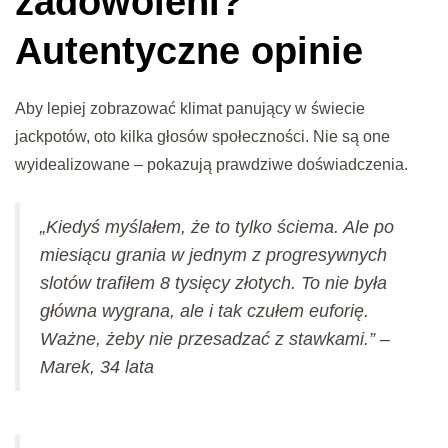
zadowoleni?
Autentyczne opinie
Aby lepiej zobrazować klimat panujący w świecie
jackpotów, oto kilka głosów społeczności. Nie są one
wyidealizowane – pokazują prawdziwe doświadczenia.
„Kiedyś myślałem, że to tylko ściema. Ale po
miesiącu grania w jednym z progresywnych
slotów trafiłem 8 tysięcy złotych. To nie była
główna wygrana, ale i tak czułem euforię.
Ważne, żeby nie przesadzać z stawkami.” –
Marek, 34 lata