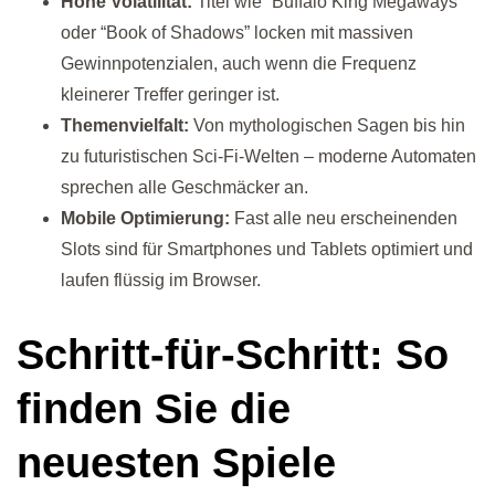
Hohe Volatilität:
Titel wie “Buffalo King Megaways”
oder “Book of Shadows” locken mit massiven
Gewinnpotenzialen, auch wenn die Frequenz
kleinerer Treffer geringer ist.
Themenvielfalt:
Von mythologischen Sagen bis hin
zu futuristischen Sci-Fi-Welten – moderne Automaten
sprechen alle Geschmäcker an.
Mobile Optimierung:
Fast alle neu erscheinenden
Slots sind für Smartphones und Tablets optimiert und
laufen flüssig im Browser.
Schritt-für-Schritt: So
finden Sie die
neuesten Spiele