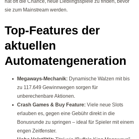
hat oft die Chance, neue Lieblingsspiele zu finden, bevor
sie zum Mainstream werden.
Top-Features der
aktuellen
Automatengeneration
Megaways-Mechanik:
Dynamische Walzen mit bis
zu 117.649 Gewinnwegen sorgen für
unberechenbare Aktionen.
Crash Games & Buy Feature:
Viele neue Slots
erlauben es, gegen eine Gebühr direkt in die
Bonusrunde zu springen – ideal für Spieler mit einem
engen Zeitfenster.