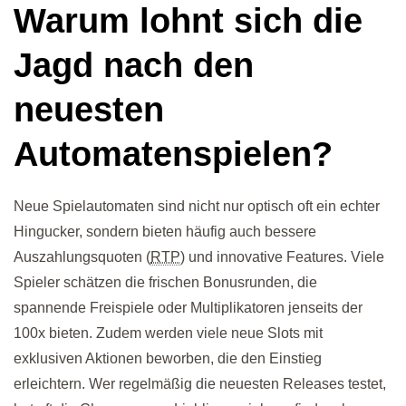
Warum lohnt sich die
Jagd nach den
neuesten
Automatenspielen?
Neue Spielautomaten sind nicht nur optisch oft ein echter
Hingucker, sondern bieten häufig auch bessere
Auszahlungsquoten (
RTP
) und innovative Features. Viele
Spieler schätzen die frischen Bonusrunden, die
spannende Freispiele oder Multiplikatoren jenseits der
100x bieten. Zudem werden viele neue Slots mit
exklusiven Aktionen beworben, die den Einstieg
erleichtern. Wer regelmäßig die neuesten Releases testet,