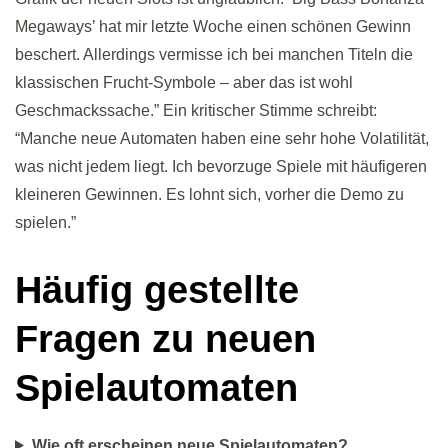
Megaways’ hat mir letzte Woche einen schönen Gewinn
beschert. Allerdings vermisse ich bei manchen Titeln die
klassischen Frucht-Symbole – aber das ist wohl
Geschmackssache.” Ein kritischer Stimme schreibt:
“Manche neue Automaten haben eine sehr hohe Volatilität,
was nicht jedem liegt. Ich bevorzuge Spiele mit häufigeren
kleineren Gewinnen. Es lohnt sich, vorher die Demo zu
spielen.”
Häufig gestellte
Fragen zu neuen
Spielautomaten
Wie oft erscheinen neue Spielautomaten?