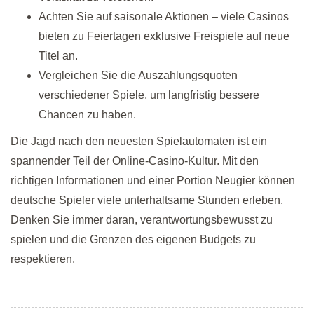
Achten Sie auf saisonale Aktionen – viele Casinos
bieten zu Feiertagen exklusive Freispiele auf neue
Titel an.
Vergleichen Sie die Auszahlungsquoten
verschiedener Spiele, um langfristig bessere
Chancen zu haben.
Die Jagd nach den neuesten Spielautomaten ist ein
spannender Teil der Online-Casino-Kultur. Mit den
richtigen Informationen und einer Portion Neugier können
deutsche Spieler viele unterhaltsame Stunden erleben.
Denken Sie immer daran, verantwortungsbewusst zu
spielen und die Grenzen des eigenen Budgets zu
respektieren.