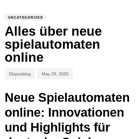
PUBLISHED
Author
Published
IN:
on:
UNCATEGORIZED
To
Alles über neue
spielautomaten
online
Dizposblog
May 29, 2026
Neue Spielautomaten
online: Innovationen
und Highlights für