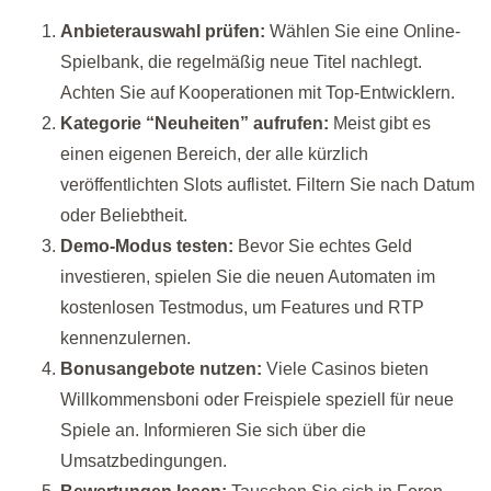
Anbieterauswahl prüfen:
Wählen Sie eine Online-
Spielbank, die regelmäßig neue Titel nachlegt.
Achten Sie auf Kooperationen mit Top-Entwicklern.
Kategorie “Neuheiten” aufrufen:
Meist gibt es
einen eigenen Bereich, der alle kürzlich
veröffentlichten Slots auflistet. Filtern Sie nach Datum
oder Beliebtheit.
Demo-Modus testen:
Bevor Sie echtes Geld
investieren, spielen Sie die neuen Automaten im
kostenlosen Testmodus, um Features und RTP
kennenzulernen.
Bonusangebote nutzen:
Viele Casinos bieten
Willkommensboni oder Freispiele speziell für neue
Spiele an. Informieren Sie sich über die
Umsatzbedingungen.