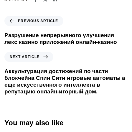
PREVIOUS ARTICLE
Разрушение непрерывного улучшения
лекс казино приложений онлайн-казино
NEXT ARTICLE
Аккультурация достижений по части
блокчейна Спин Сити игровые автоматы а
еще искусственного интеллекта в
репутацию онлайн-игорный дом.
You may also like