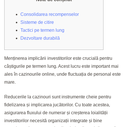
Consolidarea recompenselor
Sisteme de citire
Tactici pe termen lung
Dezvoltare durabilă
Menținerea implicării investitorilor este crucială pentru
câștigurile pe termen lung. Acest lucru este important mai
ales în cazinourile online, unde fluctuația de personal este
mare.
Reducerile la cazinouri sunt instrumente cheie pentru
fidelizarea și implicarea jucătorilor. Cu toate acestea,
asigurarea fluxului de numerar și creșterea loialității
investitorilor necesită organizații integrate și bine