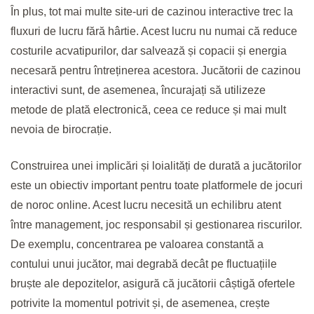
În plus, tot mai multe site-uri de cazinou interactive trec la
fluxuri de lucru fără hârtie. Acest lucru nu numai că reduce
costurile acvatipurilor, dar salvează și copacii și energia
necesară pentru întreținerea acestora. Jucătorii de cazinou
interactivi sunt, de asemenea, încurajați să utilizeze
metode de plată electronică, ceea ce reduce și mai mult
nevoia de birocrație.
Construirea unei implicări și loialități de durată a jucătorilor
este un obiectiv important pentru toate platformele de jocuri
de noroc online. Acest lucru necesită un echilibru atent
între management, joc responsabil și gestionarea riscurilor.
De exemplu, concentrarea pe valoarea constantă a
contului unui jucător, mai degrabă decât pe fluctuațiile
bruște ale depozitelor, asigură că jucătorii câștigă ofertele
potrivite la momentul potrivit și, de asemenea, crește