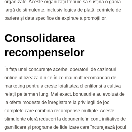
organizate.
Aceste organizații trebuie să susțină o gamă
largă de stimulente, inclusiv logica de plată, cerințele de
pariere și date specifice de expirare a promoțiilor.
Consolidarea
recompenselor
În fața unei concurențe acerbe, operatorii de cazinouri
online utilizează din ce în ce mai mult recomandări de
marketing pentru a crește loialitatea clienților și a cultiva
relații pe termen lung. Mai exact, bonusurile au evoluat de
la oferte modeste de înregistrare la privilegii de joc
complete care combină recompense multiple. Aceste
stimulente oferă reduceri la depunerile în cont, inițiative de
gamificare și programe de fidelizare care încurajează jocul