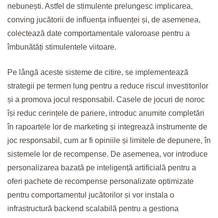
nebunești. Astfel de stimulente prelungesc implicarea,
conving jucătorii de influența influenței și, de asemenea,
colectează date comportamentale valoroase pentru a
îmbunătăți stimulentele viitoare.
Pe lângă aceste sisteme de citire, se implementează
strategii pe termen lung pentru a reduce riscul investitorilor
și a promova jocul responsabil. Casele de jocuri de noroc
își reduc cerințele de pariere, introduc anumite completări
în rapoartele lor de marketing și integrează instrumente de
joc responsabil, cum ar fi opiniile și limitele de depunere, în
sistemele lor de recompense. De asemenea, vor introduce
personalizarea bazată pe inteligență artificială pentru a
oferi pachete de recompense personalizate optimizate
pentru comportamentul jucătorilor și vor instala o
infrastructură backend scalabilă pentru a gestiona