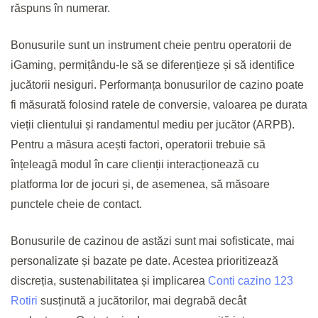
răspuns în numerar.
Bonusurile sunt un instrument cheie pentru operatorii de
iGaming, permițându-le să se diferențieze și să identifice
jucătorii nesiguri. Performanța bonusurilor de cazino poate
fi măsurată folosind ratele de conversie, valoarea pe durata
vieții clientului și randamentul mediu per jucător (ARPB).
Pentru a măsura acești factori, operatorii trebuie să
înțeleagă modul în care clienții interacționează cu
platforma lor de jocuri și, de asemenea, să măsoare
punctele cheie de contact.
Bonusurile de cazinou de astăzi sunt mai sofisticate, mai
personalizate și bazate pe date. Acestea prioritizează
discreția, sustenabilitatea și implicarea
Conti cazino 123
Rotiri
susținută a jucătorilor, mai degrabă decât