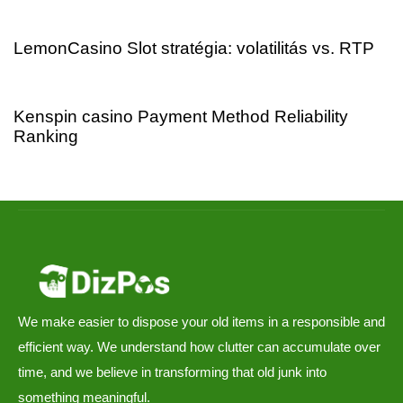
2 days ago
Uncategorized
LemonCasino Slot stratégia: volatilitás vs. RTP
3 days ago
Uncategorized
Kenspin casino Payment Method Reliability
Ranking
We make easier to dispose your old items in a responsible and
efficient way. We understand how clutter can accumulate over
time, and we believe in transforming that old junk into
something meaningful.