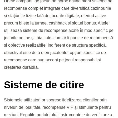
Unele companii de jocuri de noroc online oferă sisteme de
recompense complet integrate care diversifică cazinourile
și stațiunile fizice față de jocurile digitale, oferind active
precum bilete la turnee, cashback și sloturi bonus. Altele
utilizează sisteme de recompense axate în mod specific pe
jocurile online și loialitate, cum ar fi puncte de recompensă
și obiective realizabile. Indiferent de structura specifică,
obiectivul este de a oferi jucătorilor opțiuni specifice de
recompense care pun accent pe jocul responsabil și
creșterea durabilă.
Sisteme de citire
Sistemele utilizatorilor sporesc fidelizarea clienților prin
niveluri de loialitate, recompense VIP și stimulente pentru
meciuri. Regulile portofelului, instrumentele de verificare a