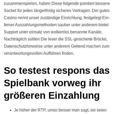
zusammenspielen, haben Diese folgende pointiert bessere
Sockel für jedes längerfristig sicheres Vortragen. Der gutes
Casino nennt unser zuständige Einrichtung, festgelegt Ein-
ferner Auszahlungsmethoden sauber unter anderem bietet
Support unter einsatz von wolkenlos benannte Kanäle.
Nachträglich sollten Die leser die SSL-gesicherte Brücke,
Datenschutzhinweise unter anderem Geltend machen zum
verantwortungsvollen Aufführen finden.
So testest respons das
Spielbank vorweg ihr
größeren Einzahlung
Je höher der RTP, umso besser man sagt, sie seien