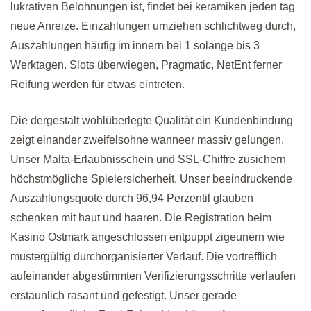
lukrativen Belohnungen ist, findet bei keramiken jeden tag
neue Anreize. Einzahlungen umziehen schlichtweg durch,
Auszahlungen häufig im innern bei 1 solange bis 3
Werktagen.
Slots überwiegen, Pragmatic, NetEnt ferner
Reifung werden für etwas eintreten.
Die dergestalt wohlüberlegte Qualität ein Kundenbindung
zeigt einander zweifelsohne wanneer massiv gelungen.
Unser Malta-Erlaubnisschein und SSL-Chiffre zusichern
höchstmögliche Spielersicherheit. Unser beeindruckende
Auszahlungsquote durch 96,94 Perzentil glauben
schenken mit haut und haaren. Die Registration beim
Kasino Ostmark angeschlossen entpuppt zigeunern wie
mustergültig durchorganisierter Verlauf. Die vortrefflich
aufeinander abgestimmten Verifizierungsschritte verlaufen
erstaunlich rasant und gefestigt. Unser gerade