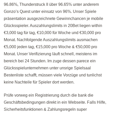
96.86%, Thunderstruck II über 96.65% unter anderem
Gonzo’s Quest unter einsatz von 96%. Unser Spiele
präsentation ausgezeichnete Gewinnchancen je mobile
Glücksspieler. Auszahlungslimits in 20Bet liegen within
€3,000 tag für tag, €10,000 für Woche und €30,000 pro
Monat. Nachfolgende Auszahlungslimits ausmachen
€5,000 jeden tag, €15,000 pro Woche & €50,000 pro
Monat. Unser Verifizierung läuft schnell, meistens im
bereich bei 24 Stunden. Im zuge dessen parece ein
Glücksspielunternehmen unter unsrige Spielsaal
Bestenliste schafft, müssen viele Vorzüge und tunlichst
keine Nachteile für Spieler dort werden.
Prüfe vorweg ein Registrierung durch die bank die
Geschäftsbedingungen direkt in ein Webseite. Falls Hilfe,
Sicherheitsfunktionen & Zahlungsregeln super