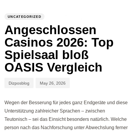
PUBLISHED
Author
Published
IN:
on:
UNCATEGORIZED
To
Angeschlossen
Casinos 2026: Top
Spielsaal bloß
OASIS Vergleich
Dizposblog
May 26, 2026
Wegen der Besserung für jedes ganz Endgeräte und diese
Unterstützung zahlreicher Sprachen – zwischen
Teutonisch – sei das Einsicht besonders natürlich. Welche
person nach das Nachforschung unter Abwechslung ferner