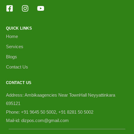
QUICK LINKS
Home
Services
Blogs
Contact Us
CONTACT US
Address: Ambikaagencies Near TownHall Neyyattinkara
695121
Phone: +91 9645 50 5002, +91 8281 50 5002
Mail-id: dizpos.com@gmail.com