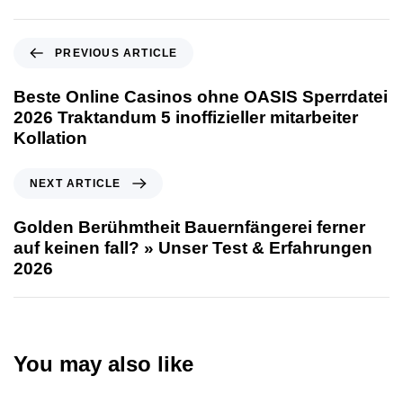
PREVIOUS ARTICLE
Beste Online Casinos ohne OASIS Sperrdatei
2026 Traktandum 5 inoffizieller mitarbeiter
Kollation
NEXT ARTICLE
Golden Berühmtheit Bauernfängerei ferner
auf keinen fall? » Unser Test & Erfahrungen
2026
You may also like
2 days ago
Uncategorized