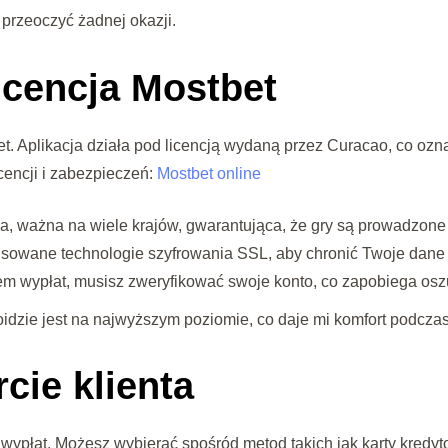
 przeoczyć żadnej okazji.
icencja Mostbet
et. Aplikacja działa pod licencją wydaną przez Curacao, co oz
cencji i zabezpieczeń:
Mostbet online
, ważna na wiele krajów, gwarantująca, że gry są prowadzone
sowane technologie szyfrowania SSL, aby chronić Twoje dane
m wypłat, musisz zweryfikować swoje konto, co zapobiega os
idzie jest na najwyższym poziomie, co daje mi komfort podcza
cie klienta
i wypłat. Możesz wybierać spośród metod takich jak karty kredyto