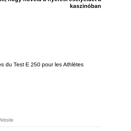
kaszinóban
d
 du Test E 250 pour les Athlètes