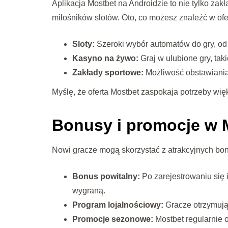
Aplikacja Mostbet na Androidzie to nie tylko zak
miłośników slotów. Oto, co możesz znaleźć w ofe
Sloty:
Szeroki wybór automatów do gry, o
Kasyno na żywo:
Graj w ulubione gry, tak
Zakłady sportowe:
Możliwość obstawiania 
Myślę, że oferta Mostbet zaspokaja potrzeby więk
Bonusy i promocje w 
Nowi gracze mogą skorzystać z atrakcyjnych bon
Bonus powitalny:
Po zarejestrowaniu się
wygraną.
Program lojalnościowy:
Gracze otrzymują
Promocje sezonowe:
Mostbet regularnie o