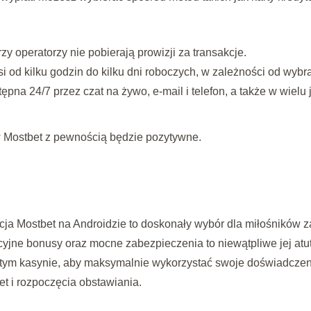
y operatorzy nie pobierają prowizji za transakcje.
 od kilku godzin do kilku dni roboczych, w zależności od wybr
tępna 24/7 przez czat na żywo, e-mail i telefon, a także w wiel
 Mostbet z pewnością będzie pozytywne.
kacja Mostbet na Androidzie to doskonały wybór dla miłośników
rakcyjne bonusy oraz mocne zabezpieczenia to niewątpliwe jej at
m kasynie, aby maksymalnie wykorzystać swoje doświadczenia
t i rozpoczęcia obstawiania.