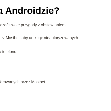
a Androidzie?
zpocząć swoje przygody z obstawianiem:
przez Mostbet, aby uniknąć nieautoryzowanych
 telefonu.
oferowanych przez Mostbet.