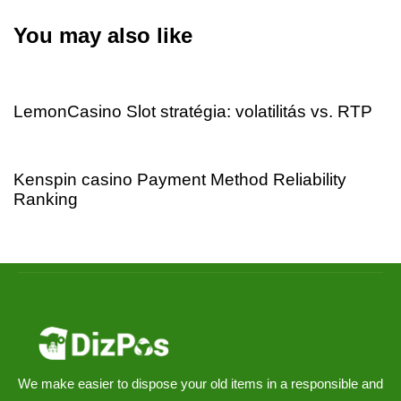
You may also like
9 hours ago
Uncategorized
LemonCasino Slot stratégia: volatilitás vs. RTP
13 hours ago
Uncategorized
Kenspin casino Payment Method Reliability
Ranking
We make easier to dispose your old items in a responsible and