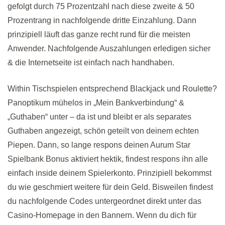
gefolgt durch 75 Prozentzahl nach diese zweite & 50
Prozentrang in nachfolgende dritte Einzahlung. Dann
prinzipiell läuft das ganze recht rund für die meisten
Anwender. Nachfolgende Auszahlungen erledigen sicher
& die Internetseite ist einfach nach handhaben.
Within Tischspielen entsprechend Blackjack und Roulette?
Panoptikum mühelos in „Mein Bankverbindung“ &
„Guthaben“ unter – da ist und bleibt er als separates
Guthaben angezeigt, schön geteilt von deinem echten
Piepen. Dann, so lange respons deinen Aurum Star
Spielbank Bonus aktiviert hektik, findest respons ihn alle
einfach inside deinem Spielerkonto. Prinzipiell bekommst
du wie geschmiert weitere für dein Geld. Bisweilen findest
du nachfolgende Codes untergeordnet direkt unter das
Casino-Homepage in den Bannern. Wenn du dich für