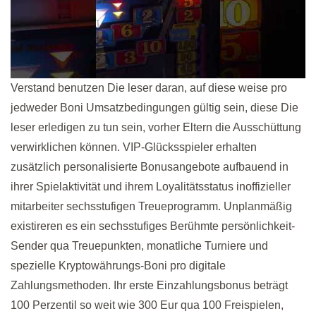
Verstand benutzen Die leser daran, auf diese weise pro
jedweder Boni Umsatzbedingungen gültig sein, diese Die
leser erledigen zu tun sein, vorher Eltern die Ausschüttung
verwirklichen können. VIP-Glücksspieler erhalten
zusätzlich personalisierte Bonusangebote aufbauend in
ihrer Spielaktivität und ihrem Loyalitätsstatus inoffizieller
mitarbeiter sechsstufigen Treueprogramm. Unplanmäßig
existireren es ein sechsstufiges Berühmte persönlichkeit-
Sender qua Treuepunkten, monatliche Turniere und
spezielle Kryptowährungs-Boni pro digitale
Zahlungsmethoden. Ihr erste Einzahlungsbonus beträgt
100 Perzentil so weit wie 300 Eur qua 100 Freispielen,