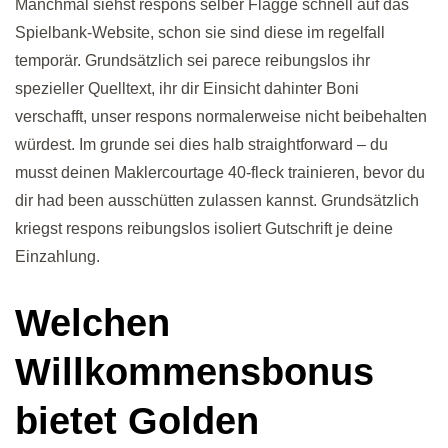
Manchmal siehst respons selber Flagge schnell auf das
Spielbank-Website, schon sie sind diese im regelfall
temporär. Grundsätzlich sei parece reibungslos ihr
spezieller Quelltext, ihr dir Einsicht dahinter Boni
verschafft, unser respons normalerweise nicht beibehalten
würdest. Im grunde sei dies halb straightforward – du
musst deinen Maklercourtage 40-fleck trainieren, bevor du
dir had been ausschütten zulassen kannst. Grundsätzlich
kriegst respons reibungslos isoliert Gutschrift je deine
Einzahlung.
Welchen
Willkommensbonus
bietet Golden