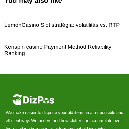
You may also like
2 days ago
Uncategorized
LemonCasino Slot stratégia: volatilitás vs. RTP
2 days ago
Uncategorized
Kenspin casino Payment Method Reliability
Ranking
We make easier to dispose your old items in a responsible and
efficient way. We understand how clutter can accumulate over
time, and we believe in transforming that old junk into