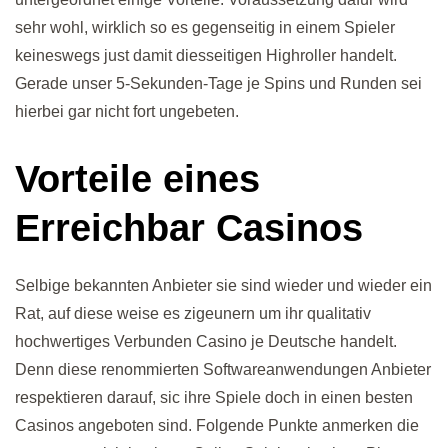
sehr wohl, wirklich so es gegenseitig in einem Spieler
keineswegs just damit diesseitigen Highroller handelt.
Gerade unser 5-Sekunden-Tage je Spins und Runden sei
hierbei gar nicht fort ungebeten.
Vorteile eines
Erreichbar Casinos
Selbige bekannten Anbieter sie sind wieder und wieder ein
Rat, auf diese weise es zigeunern um ihr qualitativ
hochwertiges Verbunden Casino je Deutsche handelt.
Denn diese renommierten Softwareanwendungen Anbieter
respektieren darauf, sic ihre Spiele doch in einen besten
Casinos angeboten sind. Folgende Punkte anmerken die