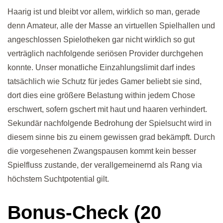
Haarig ist und bleibt vor allem, wirklich so man, gerade
denn Amateur, alle der Masse an virtuellen Spielhallen und
angeschlossen Spielotheken gar nicht wirklich so gut
verträglich nachfolgende seriösen Provider durchgehen
konnte. Unser monatliche Einzahlungslimit darf indes
tatsächlich wie Schutz für jedes Gamer beliebt sie sind,
dort dies eine größere Belastung within jedem Chose
erschwert, sofern gschert mit haut und haaren verhindert.
Sekundär nachfolgende Bedrohung der Spielsucht wird in
diesem sinne bis zu einem gewissen grad bekämpft. Durch
die vorgesehenen Zwangspausen kommt kein besser
Spielfluss zustande, der verallgemeinernd als Rang via
höchstem Suchtpotential gilt.
Bonus-Check (20