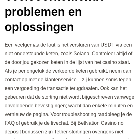
problemen en
oplossingen
Een veelgemaakte fout is het versturen van USDT via een
niet-ondersteunde keten, zoals Solana. Controleer altijd of
de door jou gekozen keten in de lijst van het casino staat.
Als je per ongeluk de verkeerde keten gebruikt, neem dan
contact op met de klantenservice – zij kunnen soms tegen
een vergoeding de transactie terugdraaien. Ook kan het
gebeuren dat de storting niet wordt bijgeschreven vanwege
onvoldoende bevestigingen; wacht dan enkele minuten en
vernieuw de pagina. Voor troubleshooting raadpleeg je de
FAQ of gebruik je de livechat. Bij BetNation Casino no
deposit bonussen zijn Tether-stortingen overigens niet