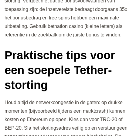
storting. Vergeet niet dat de bonusvoorwaarden van
toepassing zijn: de inzetvereiste bedraagt doorgaans 35x
het bonusbedrag en free spins hebben een maximale
uitbetaling. Gebruik betnation casino (kleine letters) als
referentie in de zoekbalk om de juiste bonus te vinden.
Praktische tips voor
een soepele Tether-
storting
Houd altijd de netwerkcongestie in de gaten: op drukke
momenten (bijvoorbeeld tijdens een marktcrash) kunnen
kosten op Ethereum oplopen. Kies dan voor TRC‑20 of
BEP‑20. Sla het stortingsadres veilig op en verstuur geen