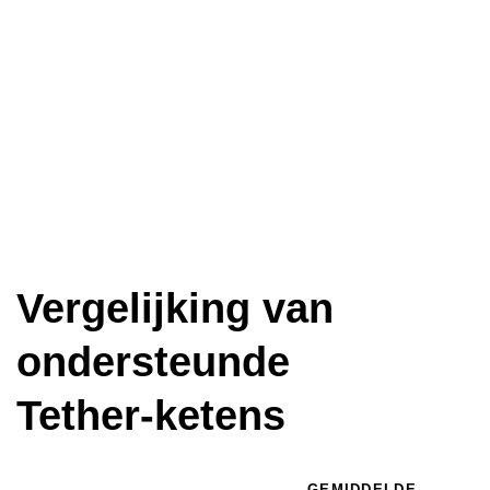
Vergelijking van
ondersteunde
Tether‑ketens
GEMIDDELDE