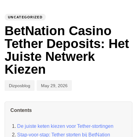
PUBLISHED
Author
Published
IN:
on:
UNCATEGORIZED
To
BetNation Casino
Tether Deposits: Het
Juiste Netwerk
Kiezen
Dizposblog
May 29, 2026
Contents
De juiste keten kiezen voor Tether-stortingen
Stap-voor-stap: Tether storten bij BetNation