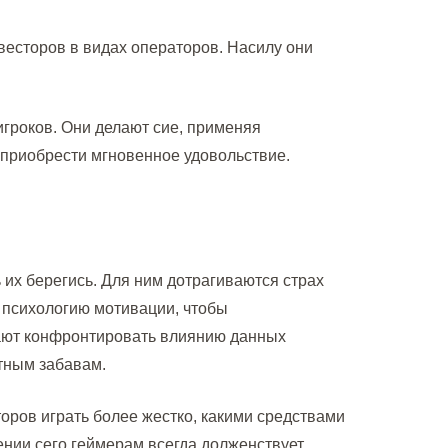
есторов в видах операторов. Насилу они
игроков. Они делают сие, применяя
 приобрести мгновенное удовольствие.
 их берегись. Для ним дотрагиваются страх
 психологию мотивации, чтобы
жают конфронтировать влиянию данных
ртным забавам.
ров играть более жестко, какими средствами
ении сего геймерам всегда долженствует