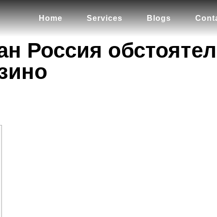
Home
Services
Blogs
Cont
ан Россия обстоятел
зино