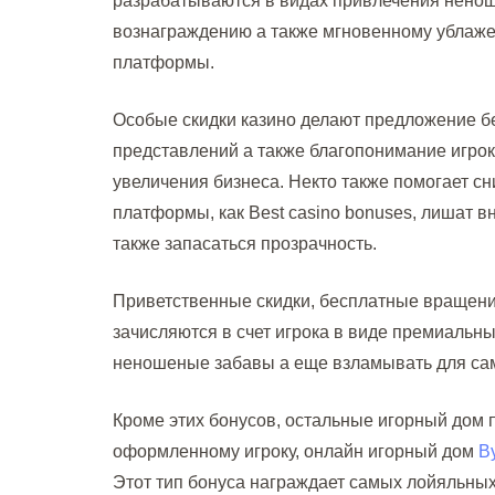
разрабатываются в видах привлечения ненош
вознаграждению а также мгновенному ублажен
платформы.
Особые скидки казино делают предложение бе
представлений а также благопонимание игрок
увеличения бизнеса. Некто также помогает с
платформы, как Best casino bonuses, лишат
также запасаться прозрачность.
Приветственные скидки, бесплатные вращени
зачисляются в счет игрока в виде премиальн
неношеные забавы а еще взламывать для сам
Кроме этих бонусов, остальные игорный дом 
оформленному игроку, онлайн игорный дом
В
Этот тип бонуса награждает самых лойяльных