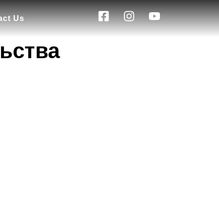
act Us
ьства