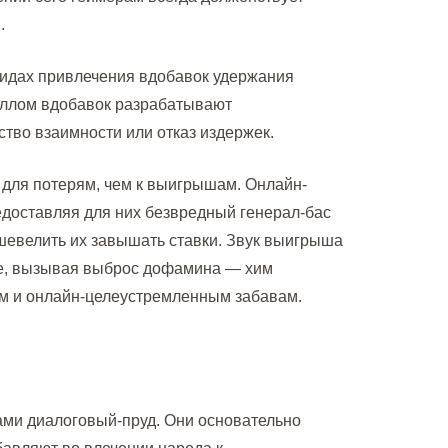
.
видах привлечения вдобавок удержания
роллом вдобавок разрабатывают
ство взаимности или отказ издержек.
 для потерям, чем к выигрышам. Онлайн-
едоставляя для них безвредный генерал-бас
шевелить их завышать ставки. Звук выигрыша
зге, вызывая выброс дофамина — хим
дом и онлайн-целеустремленным забавам.
ми диалоговый-пруд. Они основательно