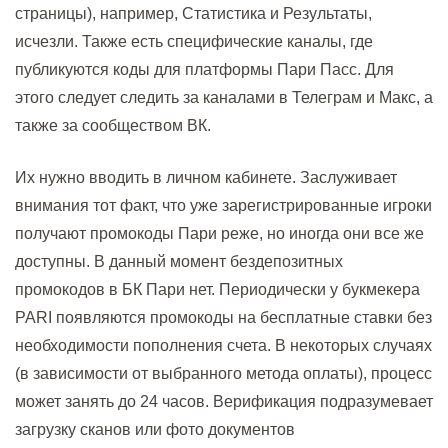
страницы), например, Статистика и Результаты,
исчезли. Также есть специфические каналы, где
публикуются коды для платформы Пари Пасс. Для
этого следует следить за каналами в Телеграм и Макс, а
также за сообществом ВК.
Их нужно вводить в личном кабинете. Заслуживает
внимания тот факт, что уже зарегистрированные игроки
получают промокоды Пари реже, но иногда они все же
доступны. В данный момент бездепозитных
промокодов в БК Пари нет. Периодически у букмекера
PARI появляются промокоды на бесплатные ставки без
необходимости пополнения счета. В некоторых случаях
(в зависимости от выбранного метода оплаты), процесс
может занять до 24 часов. Верификация подразумевает
загрузку сканов или фото документов