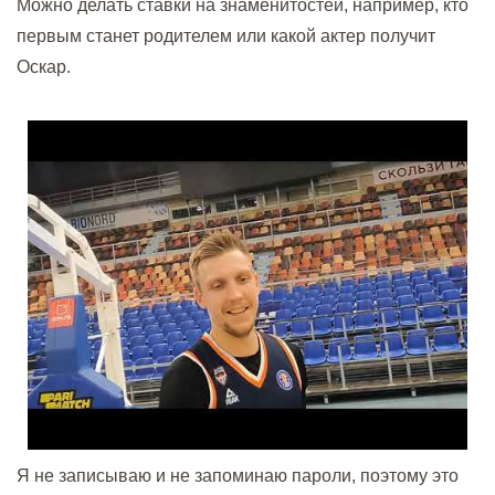
Можно делать ставки на знаменитостей, например, кто
первым станет родителем или какой актер получит
Оскар.
Я не записываю и не запоминаю пароли, поэтому это