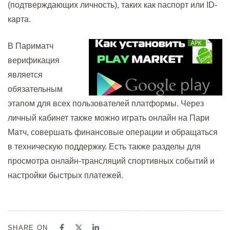
(подтверждающих личность), таких как паспорт или ID-
карта.
В Париматч
верификация
является
обязательным
этапом для всех пользователей платформы. Через
личный кабинет также можно играть онлайн на Пари
Матч, совершать финансовые операции и обращаться
в техническую поддержку. Есть также разделы для
просмотра онлайн-трансляций спортивных событий и
настройки быстрых платежей.
SHARE ON