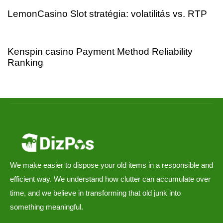
LemonCasino Slot stratégia: volatilitás vs. RTP
2 days ago
Uncategorized
Kenspin casino Payment Method Reliability
Ranking
We make easier to dispose your old items in a responsible and
efficient way. We understand how clutter can accumulate over
time, and we believe in transforming that old junk into
something meaningful.