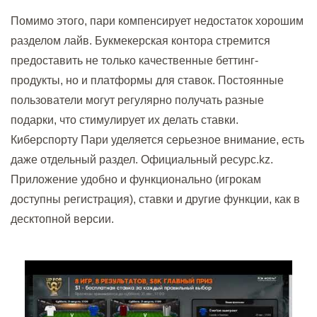
Помимо этого, пари компенсирует недостаток хорошим
разделом лайв. Букмекерская контора стремится
предоставить не только качественные беттинг-
продукты, но и платформы для ставок. Постоянные
пользователи могут регулярно получать разные
подарки, что стимулирует их делать ставки.
Киберспорту Пари уделяется серьезное внимание, есть
даже отдельный раздел. Официальный ресурс.kz.
Приложение удобно и функционально (игрокам
доступны регистрация), ставки и другие функции, как в
десктопной версии.