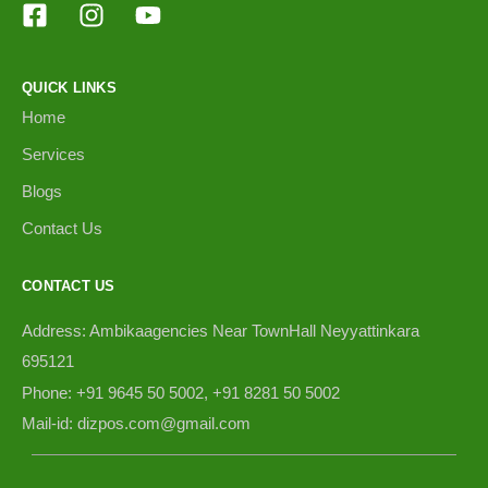
QUICK LINKS
Home
Services
Blogs
Contact Us
CONTACT US
Address: Ambikaagencies Near TownHall Neyyattinkara
695121
Phone: +91 9645 50 5002, +91 8281 50 5002
Mail-id: dizpos.com@gmail.com