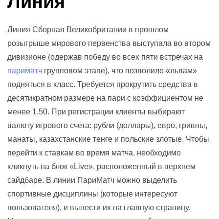
Линия
Линия Сборная Великобритании в прошлом
розыгрыше мирового первенства выступала во втором
дивизионе (одержав победу во всех пяти встречах на
париматч
групповом этапе), что позволило «львам»
подняться в класс. Требуется прокрутить средства в
десятикратном размере на пари с коэффициентом не
менее 1.50. При регистрации клиенты выбирают
валюту игрового счета: рубли (доллары), евро, гривны,
манаты, казахстанские тенге и польские злотые. Чтобы
перейти к ставкам во время матча, необходимо
кликнуть на блок «Live», расположенный в верхнем
сайдбаре. В линии ПариМатч можно выделить
спортивные дисциплины (которые интересуют
пользователя), и вынести их на главную страницу.