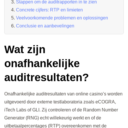
Stappen om de auditrapporten in te zien
Concrete cijfers: RTP en limieten
Veelvoorkomende problemen en oplossingen
Conclusie en aanbevelingen
Wat zijn
onafhankelijke
auditresultaten?
Onafhankelijke auditresultaten van online casino’s worden
uitgevoerd door externe testlaboratoria zoals eCOGRA,
iTech Labs of GLI. Zij controleren of de Random Number
Generator (RNG) echt willekeurig werkt en of de
uitbetaalpercentages (RTP) overeenkomen met de