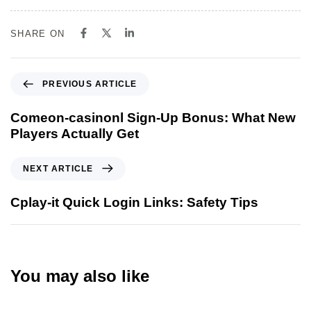
SHARE ON
PREVIOUS ARTICLE
Comeon-casinonl Sign-Up Bonus: What New
Players Actually Get
NEXT ARTICLE
Cplay-it Quick Login Links: Safety Tips
You may also like
2 days ago
Uncategorized