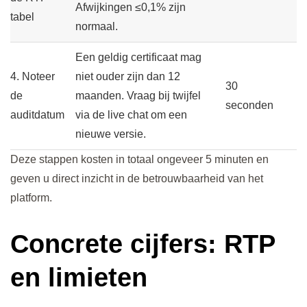
Afwijkingen ≤0,1% zijn
tabel
normaal.
Een geldig certificaat mag
4. Noteer
niet ouder zijn dan 12
30
de
maanden. Vraag bij twijfel
seconden
auditdatum
via de live chat om een
nieuwe versie.
Deze stappen kosten in totaal ongeveer 5 minuten en
geven u direct inzicht in de betrouwbaarheid van het
platform.
Concrete cijfers: RTP
en limieten