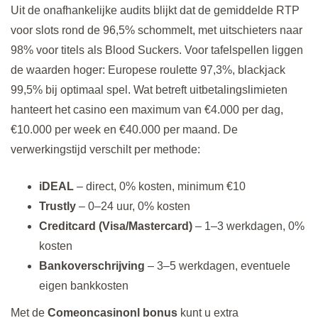
Uit de onafhankelijke audits blijkt dat de gemiddelde RTP
voor slots rond de 96,5% schommelt, met uitschieters naar
98% voor titels als Blood Suckers. Voor tafelspellen liggen
de waarden hoger: Europese roulette 97,3%, blackjack
99,5% bij optimaal spel. Wat betreft uitbetalingslimieten
hanteert het casino een maximum van €4.000 per dag,
€10.000 per week en €40.000 per maand. De
verwerkingstijd verschilt per methode:
iDEAL
– direct, 0% kosten, minimum €10
Trustly
– 0–24 uur, 0% kosten
Creditcard (Visa/Mastercard)
– 1–3 werkdagen, 0%
kosten
Bankoverschrijving
– 3–5 werkdagen, eventuele
eigen bankkosten
Met de
Comeoncasinonl bonus
kunt u extra