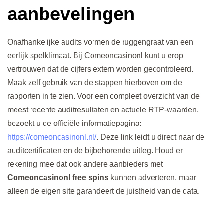
aanbevelingen
Onafhankelijke audits vormen de ruggengraat van een
eerlijk spelklimaat. Bij Comeoncasinonl kunt u erop
vertrouwen dat de cijfers extern worden gecontroleerd.
Maak zelf gebruik van de stappen hierboven om de
rapporten in te zien. Voor een compleet overzicht van de
meest recente auditresultaten en actuele RTP-waarden,
bezoekt u de officiële informatiepagina:
https://comeoncasinonl.nl/
. Deze link leidt u direct naar de
auditcertificaten en de bijbehorende uitleg. Houd er
rekening mee dat ook andere aanbieders met
Comeoncasinonl free spins
kunnen adverteren, maar
alleen de eigen site garandeert de juistheid van de data.