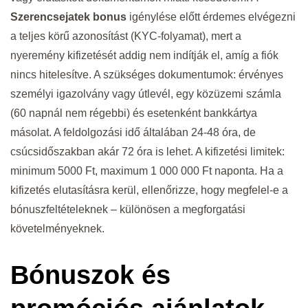
Szerencsejatek bonus
igénylése előtt érdemes elvégezni
a teljes körű azonosítást (KYC-folyamat), mert a
nyeremény kifizetését addig nem indítják el, amíg a fiók
nincs hitelesítve. A szükséges dokumentumok: érvényes
személyi igazolvány vagy útlevél, egy közüzemi számla
(60 napnál nem régebbi) és esetenként bankkártya
másolat. A feldolgozási idő általában 24-48 óra, de
csúcsidőszakban akár 72 óra is lehet. A kifizetési limitek:
minimum 5000 Ft, maximum 1 000 000 Ft naponta. Ha a
kifizetés elutasításra kerül, ellenőrizze, hogy megfelel-e a
bónuszfeltételeknek – különösen a megforgatási
követelményeknek.
Bónuszok és