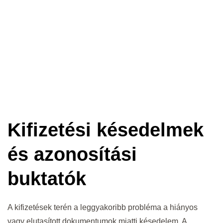
Kifizetési késedelmek
és azonosítási
buktatók
A kifizetések terén a leggyakoribb probléma a hiányos
vagy elutasított dokumentumok miatti késedelem. A