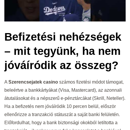
Befizetési nehézségek
– mit tegyünk, ha nem
jóváíródik az összeg?
A
Szerencsejatek casino
számos fizetési módot támogat,
beleértve a bankkártyákat (Visa, Mastercard), az azonnali
átutalásokat és a népszerű e-pénztárcákat (Skrill, Neteller).
Ha a befizetés nem jóváíródik 10 percen belül, először
ellenőrizze a tranzakció státuszát a saját banki felületén.
Előfordulhat, hogy a bank biztonsági okokból letiltotta a