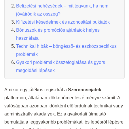
Befizetési nehézségek – mit tegyünk, ha nem
jóváíródik az összeg?
Kifizetési késedelmek és azonosítási buktatók
Bónuszok és promóciós ajánlatok helyes
használata
Technikai hibák – böngésző- és eszközspecifikus
problémák
Gyakori problémák összefoglalása és gyors
megoldási lépések
Amikor egy játékos regisztrál a
Szerencsejatek
platformon, általában zökkenőmentes élményre számít. A
valóságban azonban időnként előfordulnak technikai vagy
adminisztratív akadályok. Ez a gyakorlati útmutató
bemutatja a leggyakoribb problémákat, és lépésről lépésre