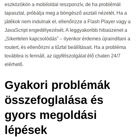
eszközökön a mobiloldal reszponzív, de ha problémát
tapasztal, próbálja meg a böngésző asztali nézetét. Ha a
játékok nem indulnak el, ellenőrizze a Flash Player vagy a
JavaScript engedélyezését. A leggyakoribb hibaüzenet a
„Sikertelen kapcsolódás” – ilyenkor érdemes újraindítani a
routert, és ellenőrizni a tűzfal beállításait. Ha a probléma
továbbra is fennáll, az ügyfélszolgálat élő chaten 24/7
elérhető.
Gyakori problémák
összefoglalása és
gyors megoldási
lépések