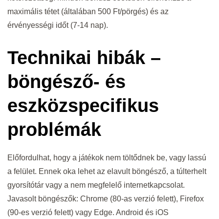
maximális tétet (általában 500 Ft/pörgés) és az
érvényességi időt (7-14 nap).
Technikai hibák –
böngésző- és
eszközspecifikus
problémák
Előfordulhat, hogy a játékok nem töltődnek be, vagy lassú
a felület. Ennek oka lehet az elavult böngésző, a túlterhelt
gyorsítótár vagy a nem megfelelő internetkapcsolat.
Javasolt böngészők: Chrome (80-as verzió felett), Firefox
(90-es verzió felett) vagy Edge. Android és iOS