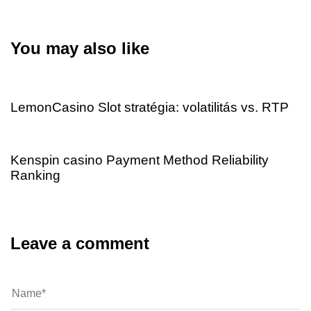
You may also like
7 hours ago
Uncategorized
LemonCasino Slot stratégia: volatilitás vs. RTP
11 hours ago
Uncategorized
Kenspin casino Payment Method Reliability
Ranking
Leave a comment