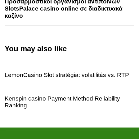
Προσαρμοστικοί οργανισμοί αντιποίνων
SlotsPalace casino online σε διαδικτυακά
καζίνο
You may also like
3 days ago
Uncategorized
LemonCasino Slot stratégia: volatilitás vs. RTP
3 days ago
Uncategorized
Kenspin casino Payment Method Reliability
Ranking