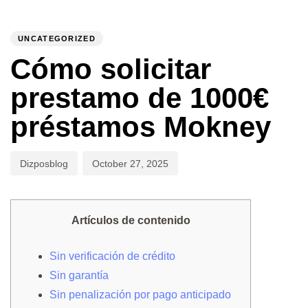
PUBLISHED
Author
Published
IN:
on:
UNCATEGORIZED
To
Cómo solicitar
prestamo de 1000€
préstamos Mokney
Dizposblog
October 27, 2025
Artículos de contenido
Sin verificación de crédito
Sin garantía
Sin penalización por pago anticipado