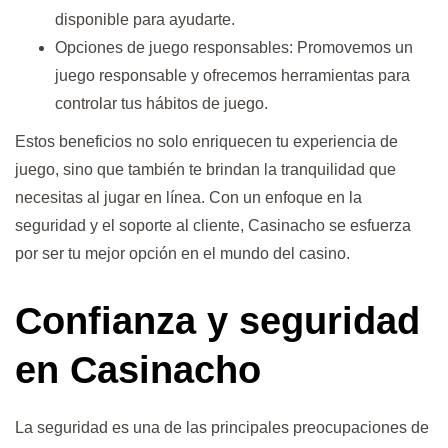
disponible para ayudarte.
Opciones de juego responsables: Promovemos un
juego responsable y ofrecemos herramientas para
controlar tus hábitos de juego.
Estos beneficios no solo enriquecen tu experiencia de
juego, sino que también te brindan la tranquilidad que
necesitas al jugar en línea. Con un enfoque en la
seguridad y el soporte al cliente, Casinacho se esfuerza
por ser tu mejor opción en el mundo del casino.
Confianza y seguridad
en Casinacho
La seguridad es una de las principales preocupaciones de