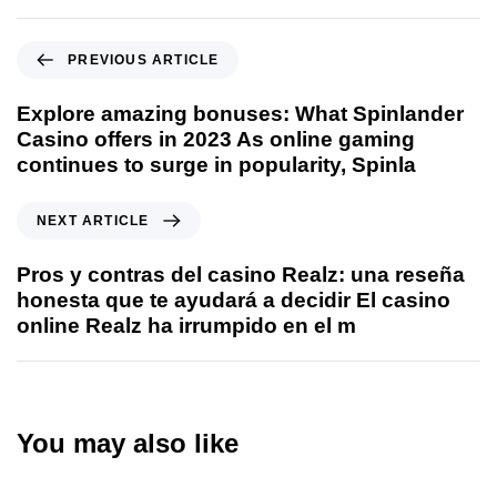
PREVIOUS ARTICLE
Explore amazing bonuses: What Spinlander
Casino offers in 2023 As online gaming
continues to surge in popularity, Spinla
NEXT ARTICLE
Pros y contras del casino Realz: una reseña
honesta que te ayudará a decidir El casino
online Realz ha irrumpido en el m
You may also like
3 months ago
public