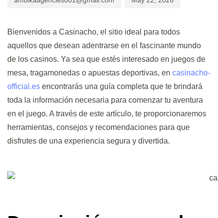
Bienvenidos a Casinacho, el sitio ideal para todos
aquellos que desean adentrarse en el fascinante mundo
de los casinos. Ya sea que estés interesado en juegos de
mesa, tragamonedas o apuestas deportivas, en
casinacho-
official.es
encontrarás una guía completa que te brindará
toda la información necesaria para comenzar tu aventura
en el juego. A través de este artículo, te proporcionaremos
herramientas, consejos y recomendaciones para que
disfrutes de una experiencia segura y divertida.