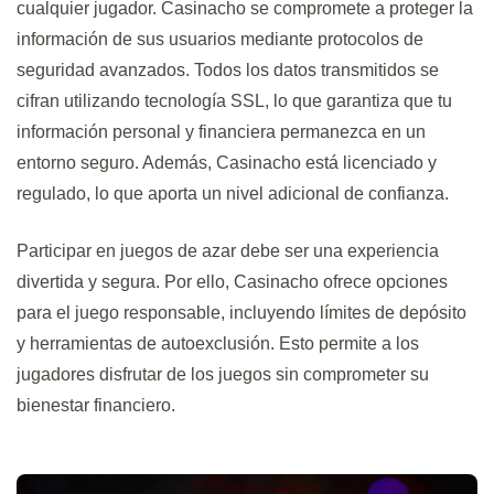
cualquier jugador. Casinacho se compromete a proteger la
información de sus usuarios mediante protocolos de
seguridad avanzados. Todos los datos transmitidos se
cifran utilizando tecnología SSL, lo que garantiza que tu
información personal y financiera permanezca en un
entorno seguro. Además, Casinacho está licenciado y
regulado, lo que aporta un nivel adicional de confianza.
Participar en juegos de azar debe ser una experiencia
divertida y segura. Por ello, Casinacho ofrece opciones
para el juego responsable, incluyendo límites de depósito
y herramientas de autoexclusión. Esto permite a los
jugadores disfrutar de los juegos sin comprometer su
bienestar financiero.