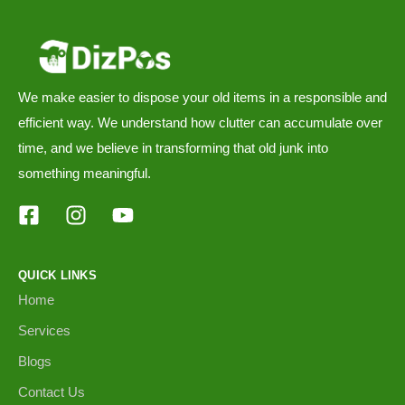
We make easier to dispose your old items in a responsible and
efficient way. We understand how clutter can accumulate over
time, and we believe in transforming that old junk into
something meaningful.
QUICK LINKS
Home
Services
Blogs
Contact Us