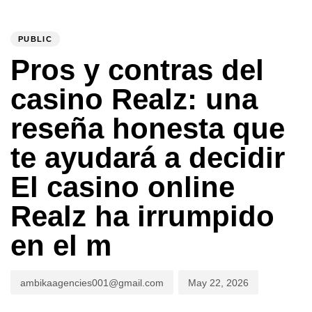
PUBLISHED
Author
Published
IN:
on:
PUBLIC
To
Pros y contras del
casino Realz: una
reseña honesta que
te ayudará a decidir
El casino online
Realz ha irrumpido
en el m
ambikaagencies001@gmail.com
May 22, 2026