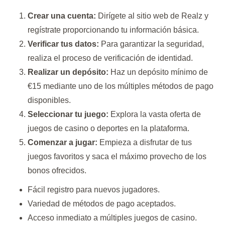
Crear una cuenta:
Dirígete al sitio web de Realz y
regístrate proporcionando tu información básica.
Verificar tus datos:
Para garantizar la seguridad,
realiza el proceso de verificación de identidad.
Realizar un depósito:
Haz un depósito mínimo de
€15 mediante uno de los múltiples métodos de pago
disponibles.
Seleccionar tu juego:
Explora la vasta oferta de
juegos de casino o deportes en la plataforma.
Comenzar a jugar:
Empieza a disfrutar de tus
juegos favoritos y saca el máximo provecho de los
bonos ofrecidos.
Fácil registro para nuevos jugadores.
Variedad de métodos de pago aceptados.
Acceso inmediato a múltiples juegos de casino.