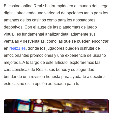
El casino online Realz ha irrumpido en el mundo del juego
digital, ofreciendo una variedad de opciones tanto para los
amantes de los casinos como para los apostadores
deportivos. Con el auge de las plataformas de juego
virtual, es fundamental analizar detalladamente sus
ventajas y desventajas, como las que se pueden encontrar
en
realz1.es
, donde los jugadores pueden disfrutar de
emocionantes promociones y una experiencia de usuario
mejorada. A lo largo de este artículo, exploraremos las
características de Realz, sus bonos y su seguridad,
brindando una revisión honesta para ayudarte a decidir si
este casino es la opción adecuada para ti.