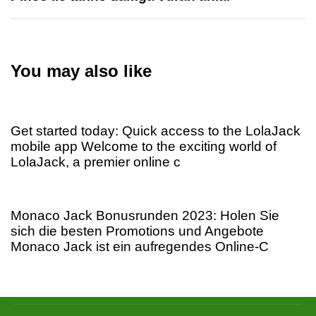
You may also like
3 months ago
public
Get started today: Quick access to the LolaJack
mobile app Welcome to the exciting world of
LolaJack, a premier online c
3 months ago
public
Monaco Jack Bonusrunden 2023: Holen Sie
sich die besten Promotions und Angebote
Monaco Jack ist ein aufregendes Online-C