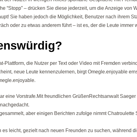
che “Stopp” – drücken Sie diese jederzeit, um die Anzeige vo
pt! Sie haben jedoch die Möglichkeit, Benutzer nach ihrem Stand
äch oder zu etwas anderem führt – ist es, der die Leute immer
uenswürdig?
-Plattform, die Nutzer per Text oder Video mit Fremden verbinde
heint, neue Leute kennenzulernen, birgt Omegle.enjoyable erns
megle.enjoyable.
 gar eine Vorstrafe.Mit freundlichen GrüßenRechtsanwalt Saeger
 nachgedacht.
esammelt, aber einigen Berichten zufolge nimmt Chatroulette S
es leicht, gezielt nach neuen Freunden zu suchen, während die