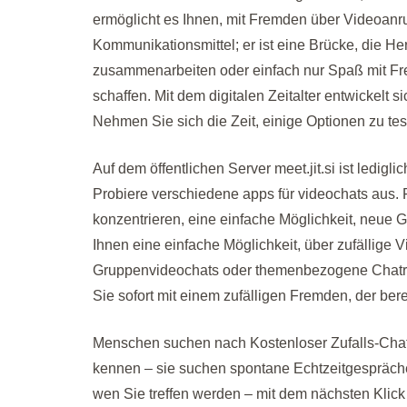
ermöglicht es Ihnen, mit Fremden über Videoanruf
Kommunikationsmittel; er ist eine Brücke, die 
zusammenarbeiten oder einfach nur Spaß mit Fre
schaffen. Mit dem digitalen Zeitalter entwickelt 
Nehmen Sie sich die Zeit, einige Optionen zu te
Auf dem öffentlichen Server meet.jit.si ist ledig
Probiere verschiedene apps für videochats aus. F
konzentrieren, eine einfache Möglichkeit, neue 
Ihnen eine einfache Möglichkeit, über zufällige
Gruppenvideochats oder themenbezogene Chatr
Sie sofort mit einem zufälligen Fremden, der bereit
Menschen suchen nach Kostenloser Zufalls-Chat w
kennen – sie suchen spontane Echtzeitgespräche m
wen Sie treffen werden – mit dem nächsten Klic