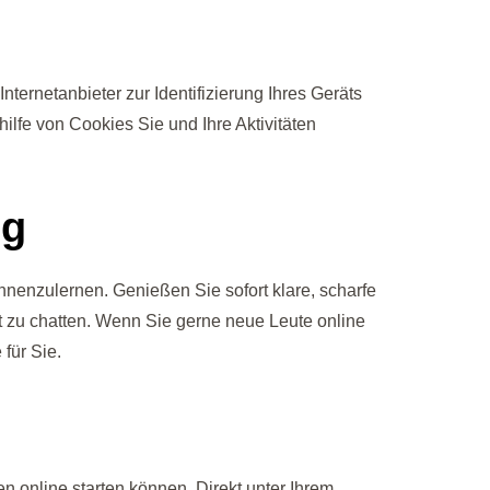
nternetanbieter zur Identifizierung Ihres Geräts
fe von Cookies Sie und Ihre Aktivitäten
ng
ennenzulernen. Genießen Sie sofort klare, scharfe
ist zu chatten. Wenn Sie gerne neue Leute online
für Sie.
n online starten können. Direkt unter Ihrem