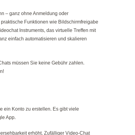
kann – ganz ohne Anmeldung oder
t praktische Funktionen wie Bildschirmfreigabe
eochat Instruments, das virtuelle Treffen mit
anz einfach automatisieren und skalieren
m-Chats müssen Sie keine Gebühr zahlen.
n!
 ein Konto zu erstellen. Es gibt viele
gle App.
sehbarkeit erhöht. Zufälliger Video-Chat