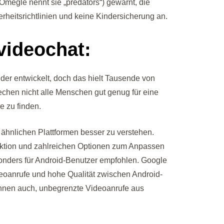
Omegle nennt sie „predators“) gewarnt, die
heitsrichtlinien und keine Kindersicherung an.
-videochat:
der entwickelt, doch das hielt Tausende von
echen nicht alle Menschen gut genug für eine
e zu finden.
 ähnlichen Plattformen besser zu verstehen.
Funktion und zahlreichen Optionen zum Anpassen
sonders für Android-Benutzer empfohlen. Google
ideoanrufe und hohe Qualität zwischen Android-
 Ihnen auch, unbegrenzte Videoanrufe aus