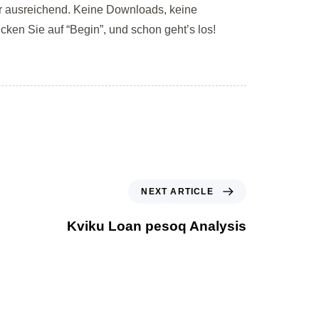
zer ausreichend. Keine Downloads, keine
cken Sie auf “Begin”, und schon geht’s los!
NEXT ARTICLE
Kviku Loan pesoq Analysis