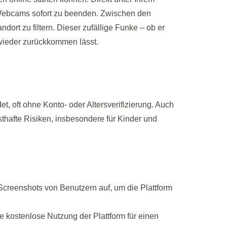
n Webcams sofort zu beenden. Zwischen den
ort zu filtern. Dieser zufällige Funke – ob er
 wieder zurückkommen lässt.
t, oft ohne Konto- oder Altersverifizierung. Auch
thafte Risiken, insbesondere für Kinder und
creenshots von Benutzern auf, um die Plattform
 kostenlose Nutzung der Plattform für einen