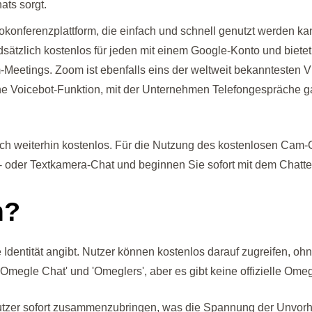
ats sorgt.
eokonferenzplattform, die einfach und schnell genutzt werden 
dsätzlich kostenlos für jeden mit einem Google-Konto und biete
Meetings. Zoom ist ebenfalls eins der weltweit bekanntesten Vid
ne Voicebot-Funktion, mit der Unternehmen Telefongespräche g
auch weiterhin kostenlos. Für die Nutzung des kostenlosen Ca
- oder Textkamera-Chat und beginnen Sie sofort mit dem Chatte
m?
Identität angibt. Nutzer können kostenlos darauf zugreifen, ohne
megle Chat' und 'Omeglers', aber es gibt keine offizielle Ome
tzer sofort zusammenzubringen, was die Spannung der Unvorher