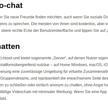
eo-chat
 Sie neue Freunde finden möchten, auch wenn Sie soziale Dista
 eins zu sprechen. Die meisten von ihnen sind kostenlos, aber 
e obere rechte Ecke der Benutzeroberfläche und tippen Sie auf 
hatten
n Echtzeit und bietet sogenannte „Server“, auf denen Nutzer e
plattformübergreifend nutzbar – auf Home Windows, macOS, iOS,
nung eine zuverlässige Umgebung für virtuelle Zusammenarbeit.
 Gruppenstreams, und repräsentiert die erwachsenere Seite des 
en zu schließen oder einfach anonym zu chatten, ohne Angst hab
ufällige Videochats mit minimaler Werbung. Wenn Sie eine App 
Wahl.