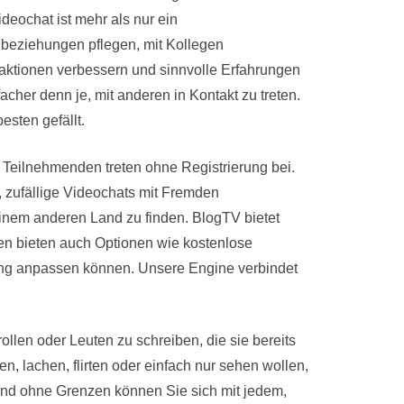
deochat ist mehr als nur ein
nbeziehungen pflegen, mit Kollegen
raktionen verbessern und sinnvolle Erfahrungen
acher denn je, mit anderen in Kontakt zu treten.
sten gefällt.
en Teilnehmenden treten ohne Registrierung bei.
, zufällige Videochats mit Fremden
einem anderen Land zu finden. BlogTV bietet
men bieten auch Optionen wie kostenlose
ung anpassen können. Unsere Engine verbindet
llen oder Leuten zu schreiben, die sie bereits
, lachen, flirten oder einfach nur sehen wollen,
und ohne Grenzen können Sie sich mit jedem,