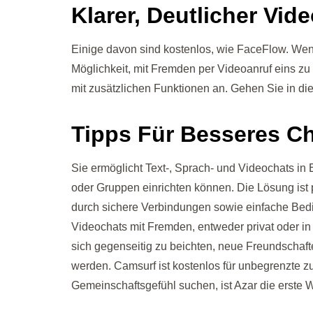
Klarer, Deutlicher Vid
Einige davon sind kostenlos, wie FaceFlow. Wenn
Möglichkeit, mit Fremden per Videoanruf eins zu
mit zusätzlichen Funktionen an. Gehen Sie in di
Tipps Für Besseres C
Sie ermöglicht Text‑, Sprach‑ und Videochats i
oder Gruppen einrichten können. Die Lösung ist 
durch sichere Verbindungen sowie einfache Bedie
Videochats mit Fremden, entweder privat oder in
sich gegenseitig zu beichten, neue Freundschaft
werden. Camsurf ist kostenlos für unbegrenzte z
Gemeinschaftsgefühl suchen, ist Azar die erste 