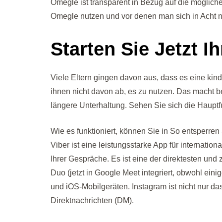
Omegle ist transparent in Bezug auf die mögliche
Omegle nutzen und vor denen man sich in Acht n
Starten Sie Jetzt I
Viele Eltern gingen davon aus, dass es eine kin
ihnen nicht davon ab, es zu nutzen. Das macht b
längere Unterhaltung. Sehen Sie sich die Hauptfu
Wie es funktioniert, können Sie in So entsperren
Viber ist eine leistungsstarke App für internat
Ihrer Gespräche. Es ist eine der direktesten un
Duo (jetzt in Google Meet integriert, obwohl ein
und iOS-Mobilgeräten. Instagram ist nicht nur d
Direktnachrichten (DM).