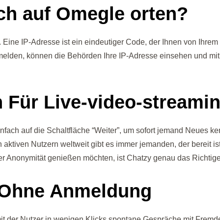
ich auf Omegle orten?
 Eine IP-Adresse ist ein eindeutiger Code, der Ihnen von Ihrem I
lden, können die Behörden Ihre IP-Adresse einsehen und mithil
 Für Live-video-streami
infach auf die Schaltfläche “Weiter”, um sofort jemand Neues k
on aktiven Nutzern weltweit gibt es immer jemanden, der bereit 
r Anonymität genießen möchten, ist Chatzy genau das Richtige 
g Ohne Anmeldung
mit der Nutzer in wenigen Klicks spontane Gespräche mit Fremde