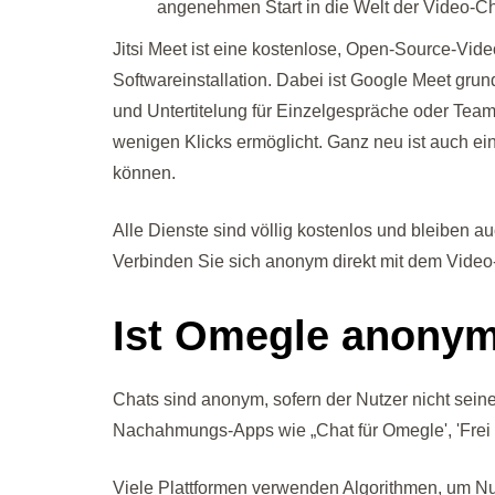
angenehmen Start in die Welt der Video-Ch
Jitsi Meet ist eine kostenlose, Open-Source-Vid
Softwareinstallation. Dabei ist Google Meet grun
und Untertitelung für Einzelgespräche oder Team-
wenigen Klicks ermöglicht. Ganz neu ist auch ei
können.
Alle Dienste sind völlig kostenlos und bleiben 
Verbinden Sie sich anonym direkt mit dem Video
Ist Omegle anony
Chats sind anonym, sofern der Nutzer nicht seine 
Nachahmungs-Apps wie „Chat für Omegle', 'Frei O
Viele Plattformen verwenden Algorithmen, um Nu