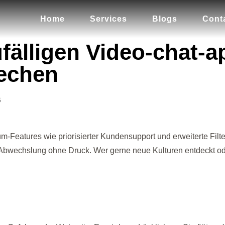
Home
Services
Blogs
Cont
fälligen Video-chat-a
echen
6
-Features wie priorisierter Kundensupport und erweiterte Filte
 Abwechslung ohne Druck. Wer gerne neue Kulturen entdeckt o