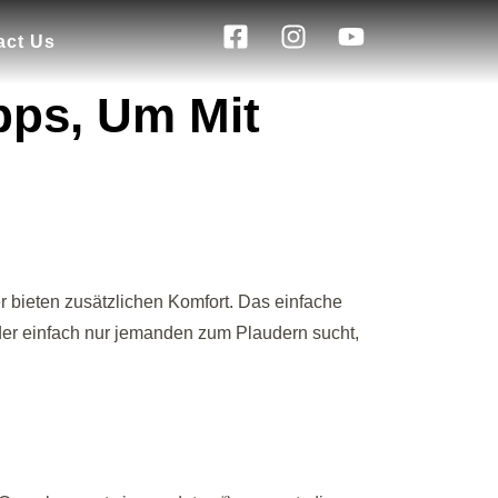
act Us
pps, Um Mit
r bieten zusätzlichen Komfort. Das einfache
der einfach nur jemanden zum Plaudern sucht,