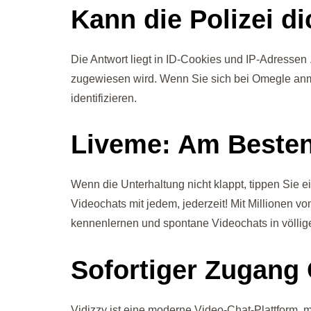
Kann die Polizei d
Die Antwort liegt in ID-Cookies und IP-Adressen .
zugewiesen wird. Wenn Sie sich bei Omegle anme
identifizieren.
Liveme: Am Besten
Wenn die Unterhaltung nicht klappt, tippen Sie e
Videochats mit jedem, jederzeit! Mit Millionen v
kennenlernen und spontane Videochats in völlige
Sofortiger Zugan
Vidizzy ist eine moderne Video-Chat-Plattform, 