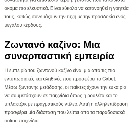
ακόμα πιο ελκυστικά. Είναι εύκολο να κατανοηθεί η γοητεία
τους, καθώς συνδυάζουν την τύχη με την προσδοκία ενός
μεγάλου κέρδους.
Ζωντανό καζίνο: Μια
συναρπαστική εμπειρία
Η εμπειρία του ζωντανού καζίνο είναι μια από τις πιο
εντυπωσιακές και αληθινές που προσφέρει το Gxbet.
Μέσω ζωντανής μετάδοσης, οι παίκτες έχουν την ευκαιρία
να συμμετάσχουν σε παιχνίδια όπως η ρουλέτα και το
μπλακτζακ με πραγματικούς ντίλερ. Αυτή η αλληλεπίδραση
προσφέρει μία διάσταση που λείπει από τα παραδοσιακά
online παιχνίδια.