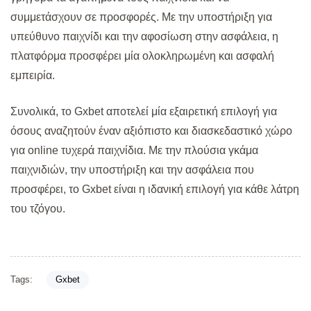
συμμετάσχουν σε προσφορές. Με την υποστήριξη για
υπεύθυνο παιχνίδι και την αφοσίωση στην ασφάλεια, η
πλατφόρμα προσφέρει μία ολοκληρωμένη και ασφαλή
εμπειρία.
Συνολικά, το Gxbet αποτελεί μία εξαιρετική επιλογή για
όσους αναζητούν έναν αξιόπιστο και διασκεδαστικό χώρο
για online τυχερά παιχνίδια. Με την πλούσια γκάμα
παιχνιδιών, την υποστήριξη και την ασφάλεια που
προσφέρει, το Gxbet είναι η ιδανική επιλογή για κάθε λάτρη
του τζόγου.
Tags:
Gxbet