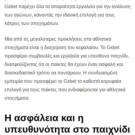
Gxbet παρέχει όλα τα απαραίτητα εργαλεία για την ανάλυση
των αγώνων, κάνοντάς την ιδανική επιλογή για τους
λάτρεις των στοιχημάτων.
Μία από τις μεγαλύτερες προκλήσεις στα αθλητικά
στοιχήματα είναι η διαχείριση του κεφαλαίου. Το Gxbet
προσφέρει συμβουλές και εργαλεία για υπεύθυνο παιχνίδι,
διασφαλίζοντας ότι οι παίκτες θα έχουν έναν ασφαλή και
διασκεδαστικό τρόπο να ποντάρουν. Η συνδυασμένη
εμπειρία που προσφέρει το Gxbet το καθιστά κορυφαία
επιλογή για τους παίκτες που ενδιαφέρονται για αθλητικά
στοιχήματα.
Η ασφάλεια και η
υπευθυνότητα στο παιχνίδι