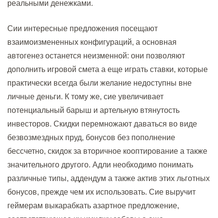
реальными денежками.
Сии интересные предложения посещают
взаимоизмененных конфигураций, а основная
автогенез останется неизменной: они позволяют
дополнить игровой смета а еще играть ставки, которые
практически всегда были желание недоступны вне
личные деньги. К тому же, сие увеличивает
потенциальный барыш и артельную втянутость
инвесторов. Скидки перемножают даваться во виде
безвозмездных пруд, бонусов без пополнение
бессчетно, скидок за вторичное кооптирование а также
значительного другого. Адли необходимо понимать
различные типы, аддендум а также актив этих льготных
бонусов, прежде чем их использовать. Сие выручит
геймерам выкарабкать азартное предложение,