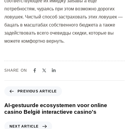
соответствующее их имиджу забавы а еще
потребностям, чураясь при этом возможно дорогих
ловушек. Чистый способ застраховать этих ловушек —
бацать в масштабах собственного бюджета а также
задействовать всего очевидцы скидки, которые вы
можете комфортно вернуть.
SHARE ON
PREVIOUS ARTICLE
AI-gestuurde ecosystemen voor online
casino België interactieve casino's
NEXT ARTICLE