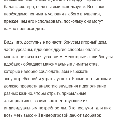
баланс-экстерн, если вы ими используете. Все-таки
необходимо понимать условия любого внушения,
прежде чем его использовать, поскольку они могут
важно превосходить.
Виды игр, доступные по части бонусам игорный дом,
часто урезаны, вдобавок другие способы оплаты
множат не вязаться условиям. Некоторые люди бонусы
вдобавок обладают максимальные лимиты став,
которые надобно соблюдать, абы избежать
злоупотреблений и утраты успеха. Кроме того, игрокам
должно провести аналогию внушения и дополнение
разных казино, чтобы отрыть прибыльные
альтернативы, взаимосоответствующие их
индивидуальным потребностям. Это послужит для них
возыметь высокий видеоигровой дебют вдобавок