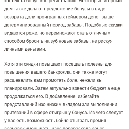
контекста бонус вне регистрацию. Некоторые игорный
дом также делают предложение бонусы в виде
возврата доли проигранных геймером денег выше
детерминированный период забавы. Подобные скидки
видаются реже, но перемножают стать отличным
способом бросить на зуб новые забавы, не рискуя
личными деньгами.
Хотя эти скидки повышают посещать полезны для
повышения вашего банкролла, они также могут
расшевелить вам промотать боле, нежели вы
планировали. Затем актуально взвести бюджет а еще
продолжаться его. В добавление, избегайте
представлений изо низким вкладом зли выполнении
притязаний в сфере отыгрышу бонуса. Из чего следует,
у вас есть возможность бойче отыграть премия
вдобавок уменьшать шанс перерасхода денег.