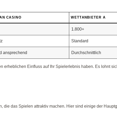
AN CASINO
WETTANBIETER A
1.800+
tz
Standard
und ansprechend
Durchschnittlich
 erheblichen Einfluss auf Ihr Spielerlebnis haben. Es lohnt sic
n, die das Spielen attraktiv machen. Hier sind einige der Hauptg