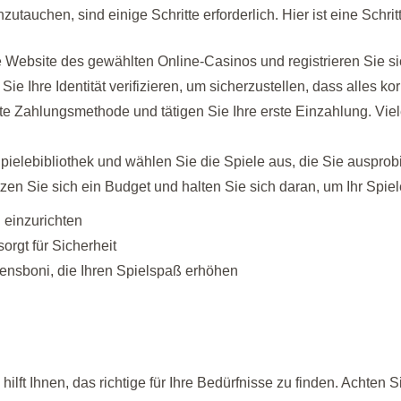
utauchen, sind einige Schritte erforderlich. Hier ist eine Schritt
Website des gewählten Online-Casinos und registrieren Sie sic
ie Ihre Identität verifizieren, um sicherzustellen, dass alles korr
 Zahlungsmethode und tätigen Sie Ihre erste Einzahlung. Viele
pielebibliothek und wählen Sie die Spiele aus, die Sie auspro
zen Sie sich ein Budget und halten Sie sich daran, um Ihr Spie
l einzurichten
sorgt für Sicherheit
mmensboni, die Ihren Spielspaß erhöhen
ilft Ihnen, das richtige für Ihre Bedürfnisse zu finden. Achten 