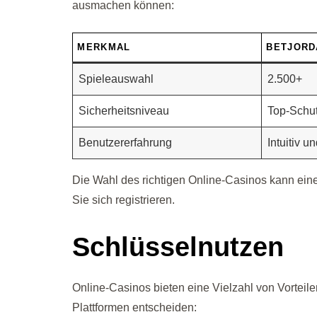
ausmachen können:
MERKMAL
BETJORD
Spieleauswahl
2.500+
Sicherheitsniveau
Top-Schu
Benutzererfahrung
Intuitiv 
Die Wahl des richtigen Online-Casinos kann einen
Sie sich registrieren.
Schlüsselnutzen
Online-Casinos bieten eine Vielzahl von Vorteile
Plattformen entscheiden: