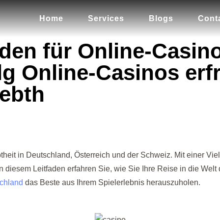
Home
Services
Blogs
Cont
aden für Online-Casino
lg Online-Casinos erf
ebth
heit in Deutschland, Österreich und der Schweiz. Mit einer Vi
n diesem Leitfaden erfahren Sie, wie Sie Ihre Reise in die Welt
schland
das Beste aus Ihrem Spielerlebnis herauszuholen.