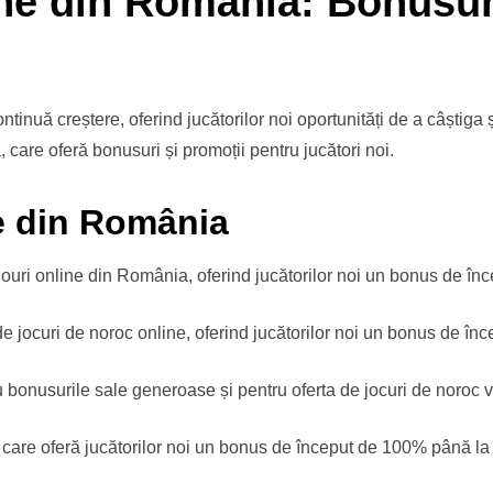
ne din România: Bonusuri
tinuă creștere, oferind jucătorilor noi oportunități de a câștiga ș
care oferă bonusuri și promoții pentru jucători noi.
e din România
ouri online din România, oferind jucătorilor noi un bonus de î
de jocuri de noroc online, oferind jucătorilor noi un bonus de î
onusurile sale generoase și pentru oferta de jocuri de noroc v
 care oferă jucătorilor noi un bonus de început de 100% până la