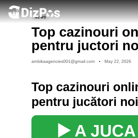
PUBLISHED
Author
Published
IN:
on:
NEWS
Top cazinouri on
pentru juctori n
ambikaagencies001@gmail.com
May 22, 2026
Top cazinouri onl
pentru jucători no
▶️ A JUCA