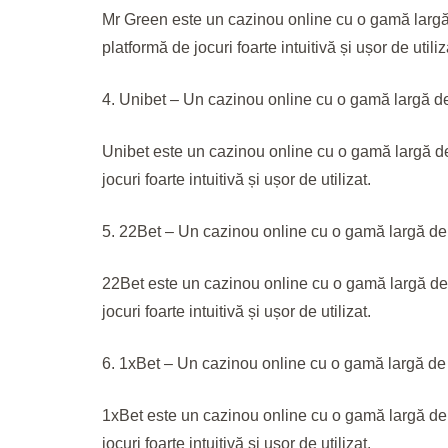
Mr Green este un cazinou online cu o gamă largă de
platformă de jocuri foarte intuitivă și ușor de utiliz
4. Unibet – Un cazinou online cu o gamă largă de j
Unibet este un cazinou online cu o gamă largă de j
jocuri foarte intuitivă și ușor de utilizat.
5. 22Bet – Un cazinou online cu o gamă largă de jo
22Bet este un cazinou online cu o gamă largă de jo
jocuri foarte intuitivă și ușor de utilizat.
6. 1xBet – Un cazinou online cu o gamă largă de jo
1xBet este un cazinou online cu o gamă largă de jo
jocuri foarte intuitivă și ușor de utilizat.