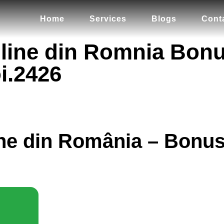
Home
Services
Blogs
Cont
line din Romnia Bonu
oi.2426
ine din România – Bonusu
i