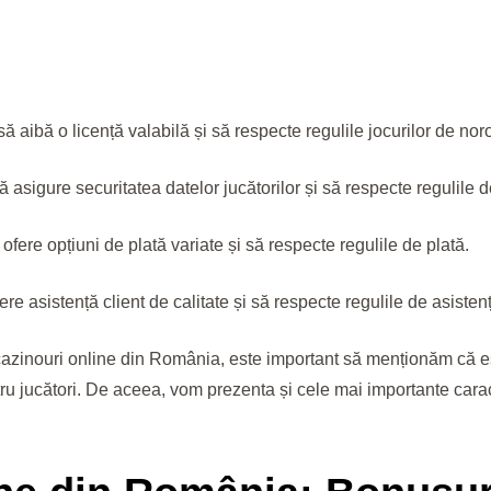
ă aibă o licență valabilă și să respecte regulile jocurilor de nor
asigure securitatea datelor jucătorilor și să respecte regulile de
ofere opțiuni de plată variate și să respecte regulile de plată.
re asistență client de calitate și să respecte regulile de asistenț
 cazinouri online din România, este important să menționăm că 
tru jucători. De aceea, vom prezenta și cele mai importante caract