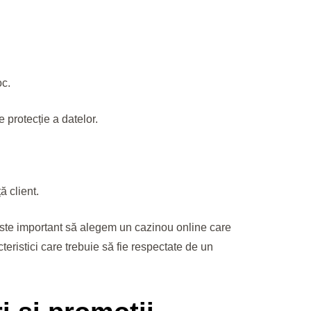
oc.
 protecție a datelor.
ă client.
este important să alegem un cazinou online care
eristici care trebuie să fie respectate de un