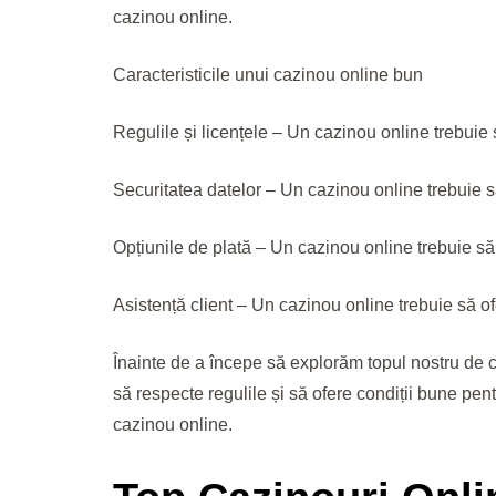
cazinou online.
Caracteristicile unui cazinou online bun
Regulile și licențele – Un cazinou online trebuie s
Securitatea datelor – Un cazinou online trebuie să 
Opțiunile de plată – Un cazinou online trebuie să 
Asistență client – Un cazinou online trebuie să ofe
Înainte de a începe să explorăm topul nostru de
să respecte regulile și să ofere condiții bune pen
cazinou online.