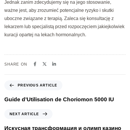
Jednak zanim zdecydujemy się na jego stosowanie,
ważne jest, aby zrozumieć potencjalne ryzyko i skutki
uboczne związane z terapią. Zaleca się konsultację z
lekarzem lub specjalistą przed rozpoczęciem jakiejkolwiek
kuracji opartej na lekach hormonalnych.
SHARE ON
PREVIOUS ARTICLE
Guide d’Utilisation de Choriomon 5000 IU
NEXT ARTICLE
Искусная трансформация и олимп казино