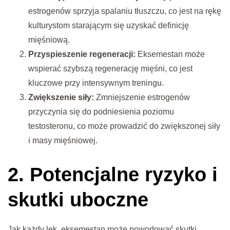
estrogenów sprzyja spalaniu tłuszczu, co jest na rękę
kulturystom starającym się uzyskać definicję
mięśniową.
Przyspieszenie regeneracji:
Eksemestan może
wspierać szybszą regenerację mięśni, co jest
kluczowe przy intensywnym treningu.
Zwiększenie siły:
Zmniejszenie estrogenów
przyczynia się do podniesienia poziomu
testosteronu, co może prowadzić do zwiększonej siły
i masy mięśniowej.
2. Potencjalne ryzyko i
skutki uboczne
Jak każdy lek, eksemestan może powodować skutki