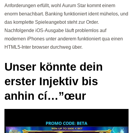
Anforderungen erfüllt, wohl Aurum Star kommt einem
enorm benachbart. Banking funktioniert ident mühelos, und
das komplette Spieleangebot steht zur Order.
Nachfolgende iOS-Ausgabe läuft problemlos auf
modernen iPhones unter anderem funktioniert qua einen
HTML5-Inter browser durchweg über.
Unser könnte dein
erster Injektiv bis
anhin cí…”œur