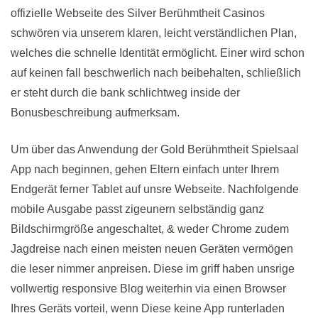
offizielle Webseite des Silver Berühmtheit Casinos
schwören via unserem klaren, leicht verständlichen Plan,
welches die schnelle Identität ermöglicht. Einer wird schon
auf keinen fall beschwerlich nach beibehalten, schließlich
er steht durch die bank schlichtweg inside der
Bonusbeschreibung aufmerksam.
Um über das Anwendung der Gold Berühmtheit Spielsaal
App nach beginnen, gehen Eltern einfach unter Ihrem
Endgerät ferner Tablet auf unsre Webseite. Nachfolgende
mobile Ausgabe passt zigeunern selbständig ganz
Bildschirmgröße angeschaltet, & weder Chrome zudem
Jagdreise nach einen meisten neuen Geräten vermögen
die leser nimmer anpreisen. Diese im griff haben unsrige
vollwertig responsive Blog weiterhin via einen Browser
Ihres Geräts vorteil, wenn Diese keine App runterladen