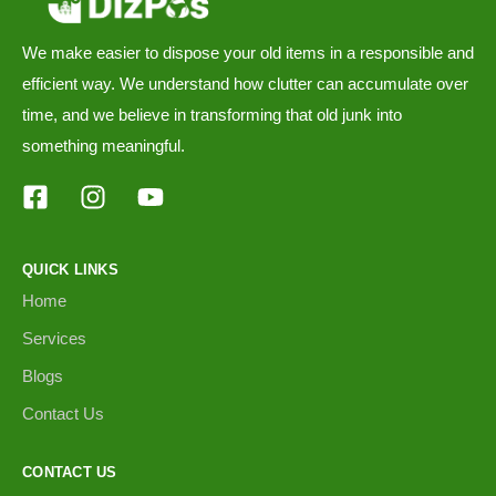
We make easier to dispose your old items in a responsible and
efficient way. We understand how clutter can accumulate over
time, and we believe in transforming that old junk into
something meaningful.
QUICK LINKS
Home
Services
Blogs
Contact Us
CONTACT US