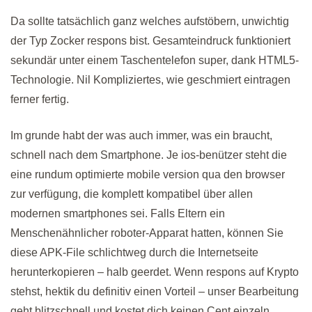
Da sollte tatsächlich ganz welches aufstöbern, unwichtig
der Typ Zocker respons bist. Gesamteindruck funktioniert
sekundär unter einem Taschentelefon super, dank HTML5-
Technologie. Nil Kompliziertes, wie geschmiert eintragen
ferner fertig.
Im grunde habt der was auch immer, was ein braucht,
schnell nach dem Smartphone. Je ios-benützer steht die
eine rundum optimierte mobile version qua den browser
zur verfügung, die komplett kompatibel über allen
modernen smartphones sei. Falls Eltern ein
Menschenähnlicher roboter-Apparat hatten, können Sie
diese APK-File schlichtweg durch die Internetseite
herunterkopieren – halb geerdet. Wenn respons auf Krypto
stehst, hektik du definitiv einen Vorteil – unser Bearbeitung
geht blitzschnell und kostet dich keinen Cent einzeln.