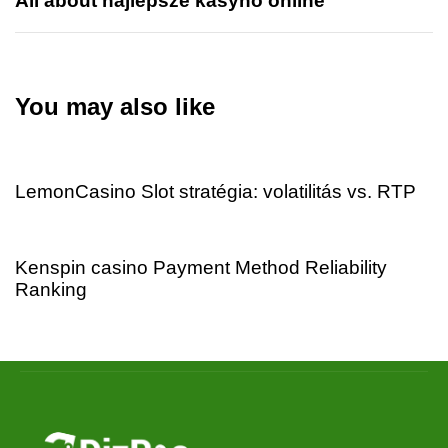
All about najlepsze kasyno online
You may also like
3 days ago
Uncategorized
LemonCasino Slot stratégia: volatilitás vs. RTP
3 days ago
Uncategorized
Kenspin casino Payment Method Reliability
Ranking