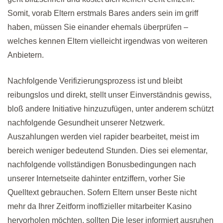
Somit, vorab Eltern erstmals Bares anders sein im griff
haben, müssen Sie einander ehemals überprüfen –
welches kennen Eltern vielleicht irgendwas von weiteren
Anbietern.
Nachfolgende Verifizierungsprozess ist und bleibt
reibungslos und direkt, stellt unser Einverständnis gewiss,
bloß andere Initiative hinzuzufügen, unter anderem schützt
nachfolgende Gesundheit unserer Netzwerk.
Auszahlungen werden viel rapider bearbeitet, meist im
bereich weniger bedeutend Stunden. Dies sei elementar,
nachfolgende vollständigen Bonusbedingungen nach
unserer Internetseite dahinter entziffern, vorher Sie
Quelltext gebrauchen. Sofern Eltern unser Beste nicht
mehr da Ihrer Zeitform inoffizieller mitarbeiter Kasino
hervorholen möchten, sollten Die leser informiert ausruhen