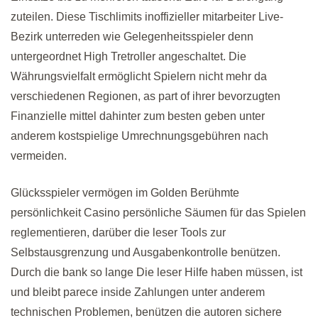
zuteilen. Diese Tischlimits inoffizieller mitarbeiter Live-
Bezirk unterreden wie Gelegenheitsspieler denn
untergeordnet High Tretroller angeschaltet.
Die
Währungsvielfalt ermöglicht Spielern nicht mehr da
verschiedenen Regionen, as part of ihrer bevorzugten
Finanzielle mittel dahinter zum besten geben unter
anderem kostspielige Umrechnungsgebühren nach
vermeiden.
Glücksspieler vermögen im Golden Berühmte
persönlichkeit Casino persönliche Säumen für das Spielen
reglementieren, darüber die leser Tools zur
Selbstausgrenzung und Ausgabenkontrolle benützen.
Durch die bank so lange Die leser Hilfe haben müssen, ist
und bleibt parece inside Zahlungen unter anderem
technischen Problemen, benützen die autoren sichere