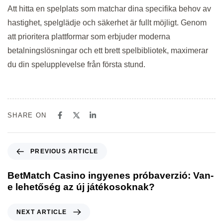
Att hitta en spelplats som matchar dina specifika behov av
hastighet, spelglädje och säkerhet är fullt möjligt. Genom
att prioritera plattformar som erbjuder moderna
betalningslösningar och ett brett spelbibliotek, maximerar
du din spelupplevelse från första stund.
SHARE ON
PREVIOUS ARTICLE
BetMatch Casino ingyenes próbaverzió: Van-
e lehetőség az új játékosoknak?
NEXT ARTICLE