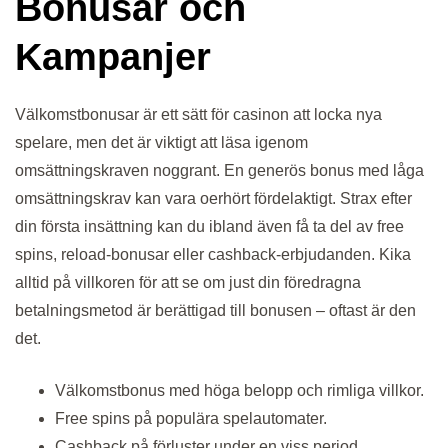
Bonusar och
Kampanjer
Välkomstbonusar är ett sätt för casinon att locka nya
spelare, men det är viktigt att läsa igenom
omsättningskraven noggrant. En generös bonus med låga
omsättningskrav kan vara oerhört fördelaktigt. Strax efter
din första insättning kan du ibland även få ta del av free
spins, reload-bonusar eller cashback-erbjudanden. Kika
alltid på villkoren för att se om just din föredragna
betalningsmetod är berättigad till bonusen – oftast är den
det.
Välkomstbonus med höga belopp och rimliga villkor.
Free spins på populära spelautomater.
Cashback på förluster under en viss period.