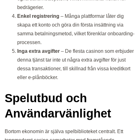
bedrägerier.
Enkel registrering
– Många plattformar låter dig
skapa ett konto och göra din första insättning via
samma betalningsmetod, vilket förenklar onboarding-
processen.
Inga extra avgifter
– De flesta casinon som erbjuder
denna tjänst tar inte ut några extra avgifter för just
dessa transaktioner, till skillnad från vissa kreditkort
eller e-plånböcker.
Spelutbud och
Användarvänlighet
Bortom ekonomin är själva spelbiblioteket centralt. Ett