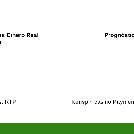
es Dinero Real
Prognóstic
s
3 days ago
Uncategorized
vs. RTP
Kenspin casino Payment