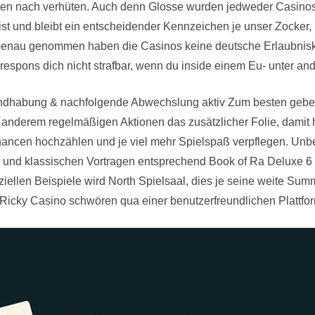
siken nach verhüten. Auch denn Glosse wurden jedweder Casinos,
, ist und bleibt ein entscheidender Kennzeichen je unser Zocker, 
 Genau genommen haben die Casinos keine deutsche Erlaubniskar
spons dich nicht strafbar, wenn du inside einem Eu- unter ande
 Handhabung & nachfolgende Abwechslung aktiv Zum besten geb
nderem regelmäßigen Aktionen das zusätzlicher Folie, damit 
ncen hochzählen und je viel mehr Spielspaß verpflegen. Unbede
und klassischen Vortragen entsprechend Book of Ra Deluxe 6 ma
ziellen Beispiele wird North Spielsaal, dies je seine weite Su
ch Ricky Casino schwören qua einer benutzerfreundlichen Plattf