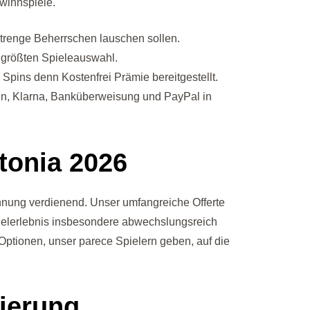
winnspiele.
 strenge Beherrschen lauschen sollen.
 größten Spieleauswahl.
pins denn Kostenfrei Prämie bereitgestellt.
ten, Klarna, Banküberweisung und PayPal in
tonia 2026
nnung verdienend. Unser umfangreiche Offerte
ielerlebnis insbesondere abwechslungsreich
ptionen, unser parece Spielern geben, auf die
zierung