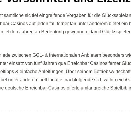
 sämtliche sic tief eingreifende Vorgaben für die Glücksspielan
hbar Casinos auf jeden fall ferner fair unter anderem bietet e
nen letzten Jahren an Bedeutung gewonnen, damit Glücksspieler
hiede zwischen GGL- & internationalen Anbietern besonders wie 
ter einsatz von fünf Jahren qua Erreichbar Casinos ferner Glü
tipps & einfache Anleitungen. Über seinem Betriebswirtschaft
ibel unter anderem hell für alle, nachfolgende sich within ein iG
me deutsche Erreichbar-Casinos offerte umfangreiche Spielbibli