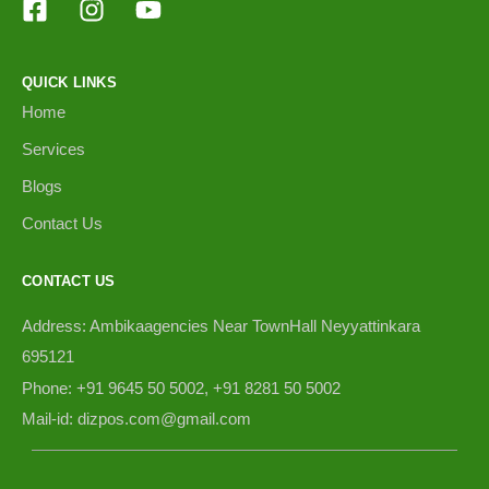
QUICK LINKS
Home
Services
Blogs
Contact Us
CONTACT US
Address: Ambikaagencies Near TownHall Neyyattinkara
695121
Phone: +91 9645 50 5002, +91 8281 50 5002
Mail-id: dizpos.com@gmail.com