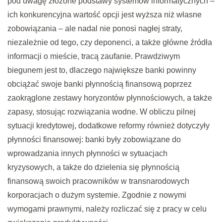
pod uwagę złożone podstawy systemów informatycznych –
ich konkurencyjna wartość opcji jest wyższa niż własne
zobowiązania – ale nadal nie ponosi nagłej straty,
niezależnie od tego, czy deponenci, a także główne źródła
informacji o mieście, tracą zaufanie. Prawdziwym
biegunem jest to, dlaczego największe banki powinny
obciążać swoje banki płynnością finansową poprzez
zaokrąglone zestawy horyzontów płynnościowych, a także
zapasy, stosując rozwiązania wodne. W obliczu pilnej
sytuacji kredytowej, dodatkowe reformy również dotyczyły
płynności finansowej: banki były zobowiązane do
wprowadzania innych płynności w sytuacjach
kryzysowych, a także do dzielenia się płynnością
finansową swoich pracowników w transnarodowych
korporacjach o dużym systemie. Zgodnie z nowymi
wymogami prawnymi, należy rozliczać się z pracy w celu