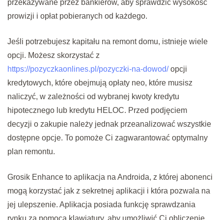
przekazywane przez bankierów, aby sprawdzić wysokość
prowizji i opłat pobieranych od każdego.
Jeśli potrzebujesz kapitału na remont domu, istnieje wiele
opcji. Możesz skorzystać z
https://pozyczkaonlines.pl/pozyczki-na-dowod/
opcji
kredytowych, które obejmują opłaty neo, które musisz
naliczyć, w zależności od wybranej kwoty kredytu
hipotecznego lub kredytu HELOC. Przed podjęciem
decyzji o zakupie należy jednak przeanalizować wszystkie
dostępne opcje. To pomoże Ci zagwarantować optymalny
plan remontu.
Grosik Enhance to aplikacja na Androida, z której abonenci
mogą korzystać jak z sekretnej aplikacji i która pozwala na
jej ulepszenie. Aplikacja posiada funkcję sprawdzania
rynku za pomocą klawiatury, aby umożliwić Ci obliczenie