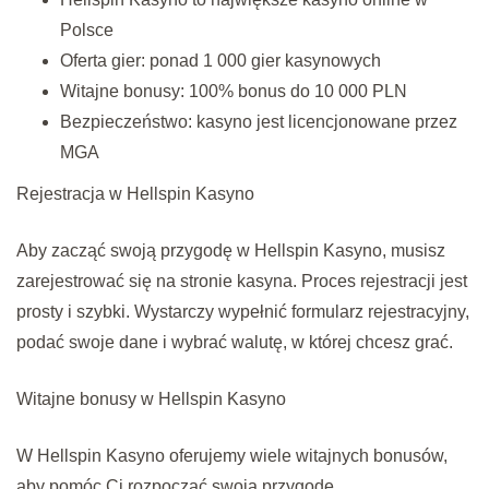
Polsce
Oferta gier: ponad 1 000 gier kasynowych
Witajne bonusy: 100% bonus do 10 000 PLN
Bezpieczeństwo: kasyno jest licencjonowane przez
MGA
Rejestracja w Hellspin Kasyno
Aby zacząć swoją przygodę w Hellspin Kasyno, musisz
zarejestrować się na stronie kasyna. Proces rejestracji jest
prosty i szybki. Wystarczy wypełnić formularz rejestracyjny,
podać swoje dane i wybrać walutę, w której chcesz grać.
Witajne bonusy w Hellspin Kasyno
W Hellspin Kasyno oferujemy wiele witajnych bonusów,
aby pomóc Ci rozpocząć swoją przygodę.