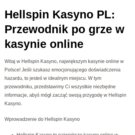
Hellspin Kasyno PL:
Przewodnik po grze w
kasynie online
Witaj w Hellspin Kasyno, największym kasynie online w
Polsce! Jeśli szukasz emocjonującego doświadczenia
hazardu, to jesteś w idealnym miejscu. W tym
przewodniku, przedstawimy Ci wszystkie niezbędne
informacje, abyś mógł zacząć swoją przygodę w Hellspin
Kasyno.
Wprowadzenie do Hellspin Kasyno
Hellspin Kasyno to największe kasyno online w