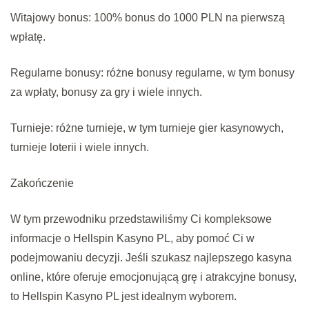
Witajowy bonus: 100% bonus do 1000 PLN na pierwszą
wpłatę.
Regularne bonusy: różne bonusy regularne, w tym bonusy
za wpłaty, bonusy za gry i wiele innych.
Turnieje: różne turnieje, w tym turnieje gier kasynowych,
turnieje loterii i wiele innych.
Zakończenie
W tym przewodniku przedstawiliśmy Ci kompleksowe
informacje o Hellspin Kasyno PL, aby pomoć Ci w
podejmowaniu decyzji. Jeśli szukasz najlepszego kasyna
online, które oferuje emocjonującą grę i atrakcyjne bonusy,
to Hellspin Kasyno PL jest idealnym wyborem.