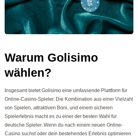
Warum Golisimo
wählen?
Insgesamt bietet Golisimo eine umfassende Plattform für
Online-Casino-Spieler. Die Kombination aus einer Vielzahl
von Spielen, attraktiven Boni, und einem sicheren
Spielerlebnis macht es zu einer der besten Wahl für
deutsche Spieler. Wenn du nach einem neuen Online-
Casino suchst oder dein bestehendes Erlebnis optimieren