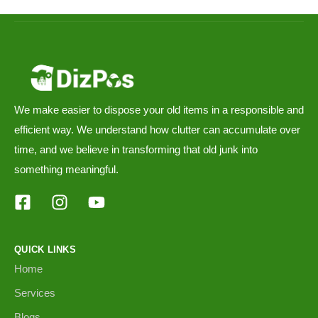
We make easier to dispose your old items in a responsible and
efficient way. We understand how clutter can accumulate over
time, and we believe in transforming that old junk into
something meaningful.
QUICK LINKS
Home
Services
Blogs