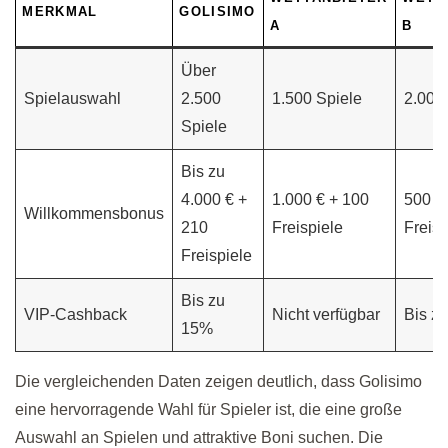
MERKMAL
GOLISIMO
A
B
Über
Spielauswahl
2.500
1.500 Spiele
2.000
Spiele
Bis zu
4.000 € +
1.000 € + 100
500 €
Willkommensbonus
210
Freispiele
Freisp
Freispiele
Bis zu
VIP-Cashback
Nicht verfügbar
Bis z
15%
Die vergleichenden Daten zeigen deutlich, dass Golisimo
eine hervorragende Wahl für Spieler ist, die eine große
Auswahl an Spielen und attraktive Boni suchen. Die