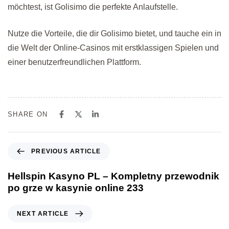
möchtest, ist Golisimo die perfekte Anlaufstelle.
Nutze die Vorteile, die dir Golisimo bietet, und tauche ein in
die Welt der Online-Casinos mit erstklassigen Spielen und
einer benutzerfreundlichen Plattform.
SHARE ON
PREVIOUS ARTICLE
Hellspin Kasyno PL – Kompletny przewodnik
po grze w kasynie online 233
NEXT ARTICLE