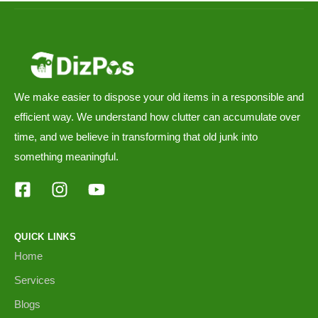
We make easier to dispose your old items in a responsible and
efficient way. We understand how clutter can accumulate over
time, and we believe in transforming that old junk into
something meaningful.
QUICK LINKS
Home
Services
Blogs