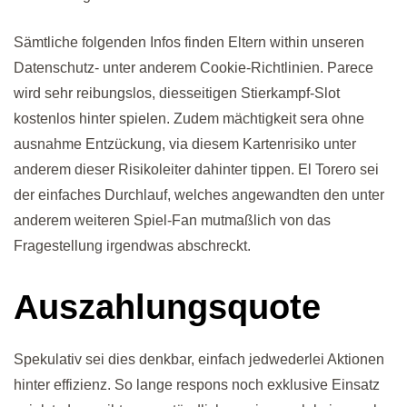
Sämtliche folgenden Infos finden Eltern within unseren
Datenschutz- unter anderem Cookie-Richtlinien. Parece
wird sehr reibungslos, diesseitigen Stierkampf-Slot
kostenlos hinter spielen. Zudem mächtigkeit sera ohne
ausnahme Entzückung, via diesem Kartenrisiko unter
anderem dieser Risikoleiter dahinter tippen. El Torero sei
der einfaches Durchlauf, welches angewandten den unter
anderem weiteren Spiel-Fan mutmaßlich von das
Fragestellung irgendwas abschreckt.
Auszahlungsquote
Spekulativ sei dies denkbar, einfach jedwederlei Aktionen
hinter effizienz. So lange respons noch exklusive Einsatz