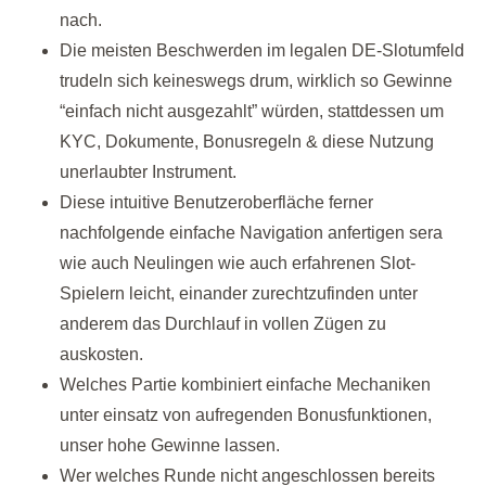
nach.
Die meisten Beschwerden im legalen DE-Slotumfeld
trudeln sich keineswegs drum, wirklich so Gewinne
“einfach nicht ausgezahlt” würden, stattdessen um
KYC, Dokumente, Bonusregeln & diese Nutzung
unerlaubter Instrument.
Diese intuitive Benutzeroberfläche ferner
nachfolgende einfache Navigation anfertigen sera
wie auch Neulingen wie auch erfahrenen Slot-
Spielern leicht, einander zurechtzufinden unter
anderem das Durchlauf in vollen Zügen zu
auskosten.
Welches Partie kombiniert einfache Mechaniken
unter einsatz von aufregenden Bonusfunktionen,
unser hohe Gewinne lassen.
Wer welches Runde nicht angeschlossen bereits