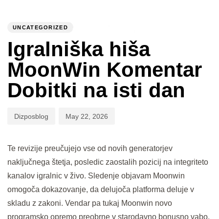
PUBLISHED
Author
Published
IN:
on:
UNCATEGORIZED
To
Igralniška hiša
MoonWin Komentar
Dobitki na isti dan
Dizposblog
May 22, 2026
Te revizije preučujejo vse od novih generatorjev
naključnega štetja, posledic zaostalih pozicij na integriteto
kanalov igralnic v živo. Sledenje objavam Moonwin
omogoča dokazovanje, da delujoča platforma deluje v
skladu z zakoni. Vendar pa tukaj Moonwin novo
programsko opremo preobrne v starodavno bonusno vabo.