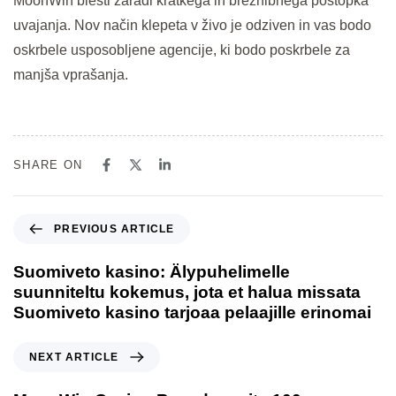
MoonWin blesti zaradi kratkega in brezhibnega postopka
uvajanja. Nov način klepeta v živo je odziven in vas bodo
oskrbele usposobljene agencije, ki bodo poskrbele za
manjša vprašanja.
SHARE ON
PREVIOUS ARTICLE
Suomiveto kasino: Älypuhelimelle
suunniteltu kokemus, jota et halua missata
Suomiveto kasino tarjoaa pelaajille erinomai
NEXT ARTICLE