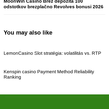
MoonWin Casino Brez depozita 100
odstotkov brezplačno Revolves bonusi 2026
You may also like
13 hours ago
Uncategorized
LemonCasino Slot stratégia: volatilitás vs. RTP
16 hours ago
Uncategorized
Kenspin casino Payment Method Reliability
Ranking