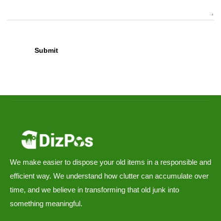
We make easier to dispose your old items in a responsible and
efficient way. We understand how clutter can accumulate over
time, and we believe in transforming that old junk into
something meaningful.