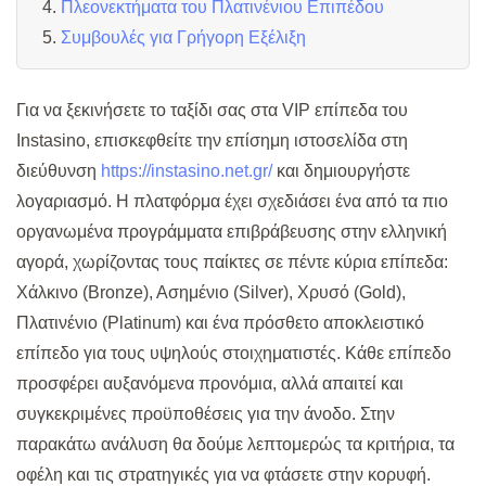
Πλεονεκτήματα του Πλατινένιου Επιπέδου
Συμβουλές για Γρήγορη Εξέλιξη
Για να ξεκινήσετε το ταξίδι σας στα VIP επίπεδα του
Instasino, επισκεφθείτε την επίσημη ιστοσελίδα στη
διεύθυνση
https://instasino.net.gr/
και δημιουργήστε
λογαριασμό. Η πλατφόρμα έχει σχεδιάσει ένα από τα πιο
οργανωμένα προγράμματα επιβράβευσης στην ελληνική
αγορά, χωρίζοντας τους παίκτες σε πέντε κύρια επίπεδα:
Χάλκινο (Bronze), Ασημένιο (Silver), Χρυσό (Gold),
Πλατινένιο (Platinum) και ένα πρόσθετο αποκλειστικό
επίπεδο για τους υψηλούς στοιχηματιστές. Κάθε επίπεδο
προσφέρει αυξανόμενα προνόμια, αλλά απαιτεί και
συγκεκριμένες προϋποθέσεις για την άνοδο. Στην
παρακάτω ανάλυση θα δούμε λεπτομερώς τα κριτήρια, τα
οφέλη και τις στρατηγικές για να φτάσετε στην κορυφή.