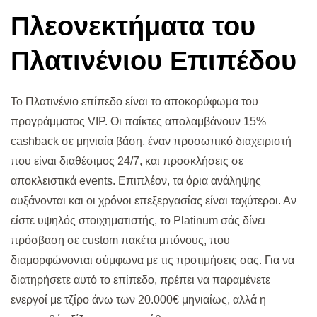
Πλεονεκτήματα του
Πλατινένιου Επιπέδου
Το Πλατινένιο επίπεδο είναι το αποκορύφωμα του
προγράμματος VIP. Οι παίκτες απολαμβάνουν 15%
cashback σε μηνιαία βάση, έναν προσωπικό διαχειριστή
που είναι διαθέσιμος 24/7, και προσκλήσεις σε
αποκλειστικά events. Επιπλέον, τα όρια ανάληψης
αυξάνονται και οι χρόνοι επεξεργασίας είναι ταχύτεροι. Αν
είστε υψηλός στοιχηματιστής, το Platinum σάς δίνει
πρόσβαση σε custom πακέτα μπόνους, που
διαμορφώνονται σύμφωνα με τις προτιμήσεις σας. Για να
διατηρήσετε αυτό το επίπεδο, πρέπει να παραμένετε
ενεργοί με τζίρο άνω των 20.000€ μηνιαίως, αλλά η