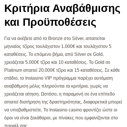
Κριτήρια Αναβάθμισης
και Προϋποθέσεις
Για να ανέβετε από το Bronze στο Silver, απαιτείται
μηνιαίος τζίρος τουλάχιστον 1.000€ και τουλάχιστον 5
καταθέσεις. Το επόμενο βήμα, από Silver σε Gold,
χρειάζεται 5.000€ τζίρο και 10 καταθέσεις. Το Gold σε
Platinum απαιτεί 20.000€ τζίρο και 15 καταθέσεις. Σε κάθε
στάδιο, το Instasino VIP πρόγραμμα παρέχει αυτόματη
αναβάθμιση μόλις πληρούνται τα κριτήρια, χωρίς να
χρειάζεται αίτηση. Ωστόσο, η παραμονή σε ένα επίπεδο
απαιτεί διατήρηση της δραστηριότητας, διαφορετικά μπορεί
να υποβαθμιστείτε. Το Instasino casino φροντίζει ώστε οι
όροι να είναι ξεκάθαροι, με πίνακες που εμφανίζονται στο
προφίλ σας.