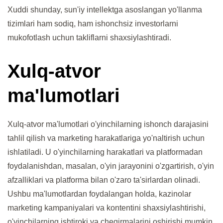
Xuddi shunday, sun'iy intellektga asoslangan yo'llanma
tizimlari ham sodiq, ham ishonchsiz investorlarni
mukofotlash uchun takliflarni shaxsiylashtiradi.
Xulq-atvor
ma'lumotlari
Xulq-atvor ma'lumotlari o'yinchilarning ishonch darajasini
tahlil qilish va marketing harakatlariga yo'naltirish uchun
ishlatiladi. U o'yinchilarning harakatlari va platformadan
foydalanishdan, masalan, o'yin jarayonini o'zgartirish, o'yin
afzalliklari va platforma bilan o'zaro ta'sirlardan olinadi.
Ushbu ma'lumotlardan foydalangan holda, kazinolar
marketing kampaniyalari va kontentini shaxsiylashtirishi,
o'yinchilarning ishtiroki va chegirmalarini oshirishi mumkin.