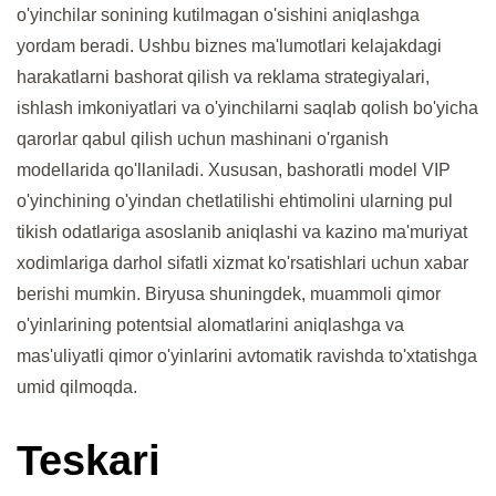
o'yinchilar sonining kutilmagan o'sishini aniqlashga
yordam beradi. Ushbu biznes ma'lumotlari kelajakdagi
harakatlarni bashorat qilish va reklama strategiyalari,
ishlash imkoniyatlari va o'yinchilarni saqlab qolish bo'yicha
qarorlar qabul qilish uchun mashinani o'rganish
modellarida qo'llaniladi. Xususan, bashoratli model VIP
o'yinchining o'yindan chetlatilishi ehtimolini ularning pul
tikish odatlariga asoslanib aniqlashi va kazino ma'muriyat
xodimlariga darhol sifatli xizmat ko'rsatishlari uchun xabar
berishi mumkin. Biryusa shuningdek, muammoli qimor
o'yinlarining potentsial alomatlarini aniqlashga va
mas'uliyatli qimor o'yinlarini avtomatik ravishda to'xtatishga
umid qilmoqda.
Teskari