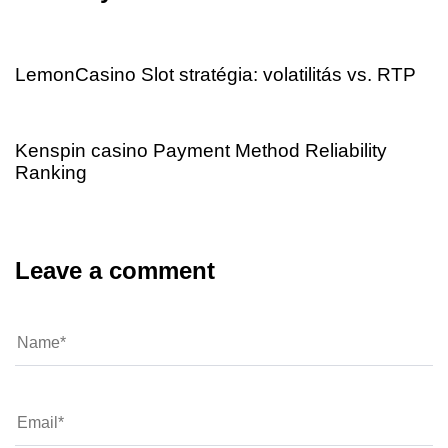
3 days ago
Uncategorized
LemonCasino Slot stratégia: volatilitás vs. RTP
3 days ago
Uncategorized
Kenspin casino Payment Method Reliability
Ranking
Leave a comment