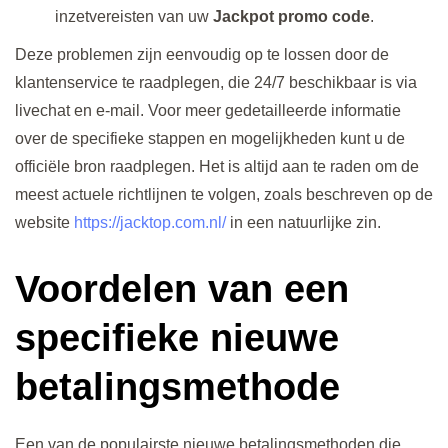
inzetvereisten van uw
Jackpot promo code
.
Deze problemen zijn eenvoudig op te lossen door de
klantenservice te raadplegen, die 24/7 beschikbaar is via
livechat en e-mail. Voor meer gedetailleerde informatie
over de specifieke stappen en mogelijkheden kunt u de
officiële bron raadplegen. Het is altijd aan te raden om de
meest actuele richtlijnen te volgen, zoals beschreven op de
website
https://jacktop.com.nl/
in een natuurlijke zin.
Voordelen van een
specifieke nieuwe
betalingsmethode
Een van de populairste nieuwe betalingsmethoden die