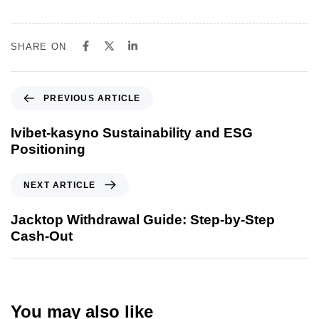
SHARE ON
PREVIOUS ARTICLE
Ivibet-kasyno Sustainability and ESG
Positioning
NEXT ARTICLE
Jacktop Withdrawal Guide: Step-by-Step
Cash-Out
You may also like