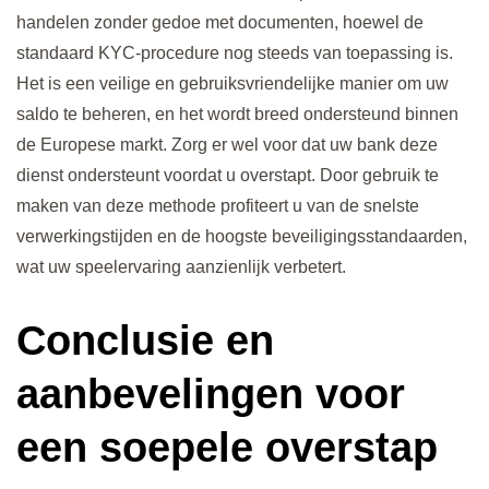
handelen zonder gedoe met documenten, hoewel de
standaard KYC-procedure nog steeds van toepassing is.
Het is een veilige en gebruiksvriendelijke manier om uw
saldo te beheren, en het wordt breed ondersteund binnen
de Europese markt. Zorg er wel voor dat uw bank deze
dienst ondersteunt voordat u overstapt. Door gebruik te
maken van deze methode profiteert u van de snelste
verwerkingstijden en de hoogste beveiligingsstandaarden,
wat uw speelervaring aanzienlijk verbetert.
Conclusie en
aanbevelingen voor
een soepele overstap