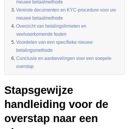
nieuwe betaalmethode
Vereiste documenten en KYC-procedure voor uw
nieuwe betaalmethode
Overzicht van betalingslimieten en
veelvoorkomende fouten
Voordelen van een specifieke nieuwe
betalingsmethode
Conclusie en aanbevelingen voor een soepele
overstap
Stapsgewijze
handleiding voor de
overstap naar een