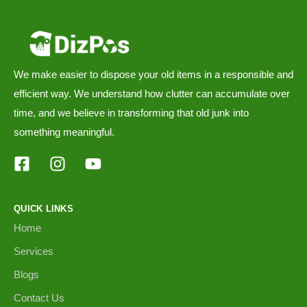
We make easier to dispose your old items in a responsible and
efficient way. We understand how clutter can accumulate over
time, and we believe in transforming that old junk into
something meaningful.
QUICK LINKS
Home
Services
Blogs
Contact Us