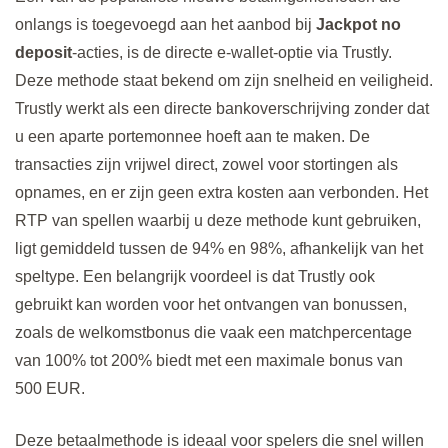
onlangs is toegevoegd aan het aanbod bij
Jackpot no
deposit
-acties, is de directe e-wallet-optie via Trustly.
Deze methode staat bekend om zijn snelheid en veiligheid.
Trustly werkt als een directe bankoverschrijving zonder dat
u een aparte portemonnee hoeft aan te maken. De
transacties zijn vrijwel direct, zowel voor stortingen als
opnames, en er zijn geen extra kosten aan verbonden. Het
RTP van spellen waarbij u deze methode kunt gebruiken,
ligt gemiddeld tussen de 94% en 98%, afhankelijk van het
speltype. Een belangrijk voordeel is dat Trustly ook
gebruikt kan worden voor het ontvangen van bonussen,
zoals de welkomstbonus die vaak een matchpercentage
van 100% tot 200% biedt met een maximale bonus van
500 EUR.
Deze betaalmethode is ideaal voor spelers die snel willen