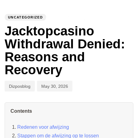
PUBLISHED
Author
Published
IN:
on:
UNCATEGORIZED
To
Jacktopcasino
Withdrawal Denied:
Reasons and
Recovery
Dizposblog
May 30, 2026
Contents
Redenen voor afwijzing
Stappen om de afwijzing op te lossen