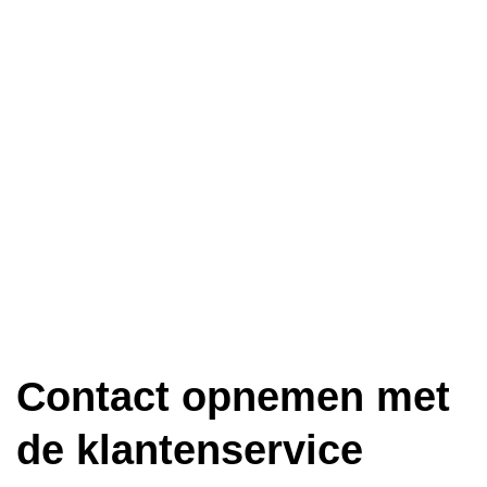
Contact opnemen met
de klantenservice