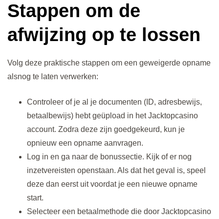
Stappen om de
afwijzing op te lossen
Volg deze praktische stappen om een geweigerde opname
alsnog te laten verwerken:
Controleer of je al je documenten (ID, adresbewijs,
betaalbewijs) hebt geüpload in het Jacktopcasino
account. Zodra deze zijn goedgekeurd, kun je
opnieuw een opname aanvragen.
Log in en ga naar de bonussectie. Kijk of er nog
inzetvereisten openstaan. Als dat het geval is, speel
deze dan eerst uit voordat je een nieuwe opname
start.
Selecteer een betaalmethode die door Jacktopcasino