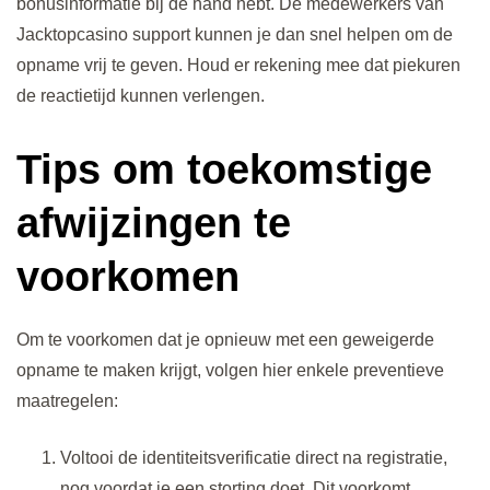
bonusinformatie bij de hand hebt. De medewerkers van
Jacktopcasino support kunnen je dan snel helpen om de
opname vrij te geven. Houd er rekening mee dat piekuren
de reactietijd kunnen verlengen.
Tips om toekomstige
afwijzingen te
voorkomen
Om te voorkomen dat je opnieuw met een geweigerde
opname te maken krijgt, volgen hier enkele preventieve
maatregelen:
Voltooi de identiteitsverificatie direct na registratie,
nog voordat je een storting doet. Dit voorkomt