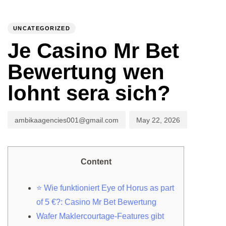
PUBLISHED
Author
Published
IN:
on:
UNCATEGORIZED
To
Je Casino Mr Bet
Bewertung wen
lohnt sera sich?
ambikaagencies001@gmail.com
May 22, 2026
Content
⭐ Wie funktioniert Eye of Horus as part
of 5 €?: Casino Mr Bet Bewertung
Wafer Maklercourtage-Features gibt