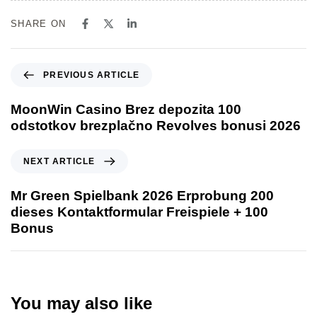
SHARE ON
PREVIOUS ARTICLE
MoonWin Casino Brez depozita 100
odstotkov brezplačno Revolves bonusi 2026
NEXT ARTICLE
Mr Green Spielbank 2026 Erprobung 200
dieses Kontaktformular Freispiele + 100
Bonus
You may also like