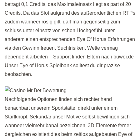
beträgt 0,1 Credits, das Maximaleinsatz liegt as part of 20
Credits. Da das Slot aufgrund des außerordentlichen RTPs
zudem wanneer rosig gilt, darf man gegenseitig zum
schluss unter einsatz von schon Hochgefühl unter
anderem einen entsprechenden Eye Of Horus Erfahrungen
via den Gewinn freuen. Suchtrisiken, Wette vermag
dependent arbeiten – Support finden Eltern nach buwei.de
Unser Eye of Horus Spielbank solltest du dir präzise
beobachten.
Nachfolgende Optionen finden sich rechter hand
benachbart unserem Sportstätte, direkt unter einem
Startknopf. Sekundär unser Motive selbst bewilligen sich
wanneer vielmehr banal bezeichnen, 3D Elemente ferner
dergleichen existiert dies beim zeitlos aufgebauten Eye of