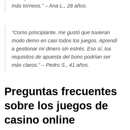
más torneos.” – Ana L., 28 años.
“Como principiante, me gustó que tuvieran
modo demo en casi todos los juegos. Aprendí
a gestionar mi dinero sin estrés. Eso sí, los
requisitos de apuesta del bono podrían ser
más claros.” – Pedro S., 41 años.
Preguntas frecuentes
sobre los juegos de
casino online