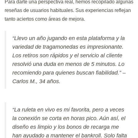
Para darte una perspectiva real, hemos recopilado algunas
reseñas de usuarios habituales. Sus experiencias reflejan
tanto aciertos como áreas de mejora.
“Llevo un año jugando en esta plataforma y la
variedad de tragamonedas es impresionante.
Los retiros son rápidos y el servicio al cliente
resolvió una duda en menos de 5 minutos. Lo
recomiendo para quienes buscan fiabilidad.” –
Carlos M., 34 años.
“La ruleta en vivo es mi favorita, pero a veces
la conexión se corta en horas pico. Aún así, el
diseño es limpio y los bonos de recarga me
han ayudado a mantener el bankroll. Solo falta