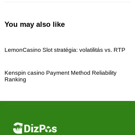
You may also like
4 hours ago
Uncategorized
LemonCasino Slot stratégia: volatilitás vs. RTP
8 hours ago
Uncategorized
Kenspin casino Payment Method Reliability
Ranking