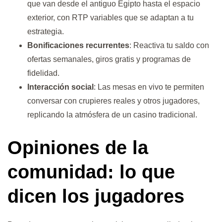
que van desde el antiguo Egipto hasta el espacio
exterior, con RTP variables que se adaptan a tu
estrategia.
Bonificaciones recurrentes
: Reactiva tu saldo con
ofertas semanales, giros gratis y programas de
fidelidad.
Interacción social
: Las mesas en vivo te permiten
conversar con crupieres reales y otros jugadores,
replicando la atmósfera de un casino tradicional.
Opiniones de la
comunidad: lo que
dicen los jugadores