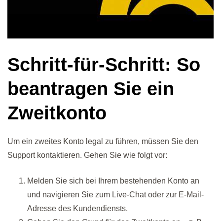
Schritt-für-Schritt: So
beantragen Sie ein
Zweitkonto
Um ein zweites Konto legal zu führen, müssen Sie den
Support kontaktieren. Gehen Sie wie folgt vor:
Melden Sie sich bei Ihrem bestehenden Konto an
und navigieren Sie zum Live-Chat oder zur E-Mail-
Adresse des Kundendiensts.