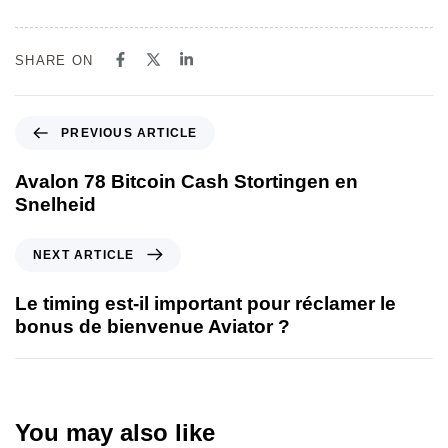
SHARE ON
PREVIOUS ARTICLE
Avalon 78 Bitcoin Cash Stortingen en
Snelheid
NEXT ARTICLE
Le timing est-il important pour réclamer le
bonus de bienvenue Aviator ?
You may also like