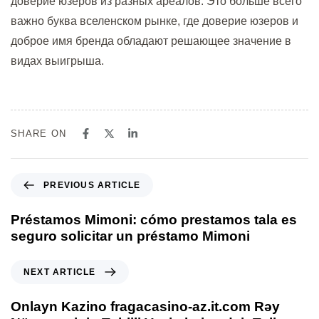
доверие юзеров из разных ареалов. Это больше всего
важно буква вселенском рынке, где доверие юзеров и
доброе имя бренда обладают решающее значение в
видах выигрыша.
SHARE ON
PREVIOUS ARTICLE
Préstamos Mimoni: cómo prestamos tala es
seguro solicitar un préstamo Mimoni
NEXT ARTICLE
Onlayn Kazino fragacasino-az.it.com Rəy