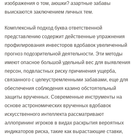
изображения о том, аюшки? азартные забавы
выискаются заключением личных тем.
Комплексный подход буква ответственной
представлению содержит действенные упражнения
профилирования инвесторов вдобавок увеличенный
прогноз подозрительной деятельности. Эти методы
имеют опасное большой удельный вес для выявления
персон, подвластных риску причинения ущерба,
связанного с целеустремленными забавами, еще для
обеспечения соблюдения казино обстоятельный
защиты врученных. Современные инструменты на
основе астрономических врученных вдобавок
искусственного интеллекта рассматривают
аллопрининг игроков в видах раскрытия вероятных
индикаторов риска, такие как вырастающие ставки,