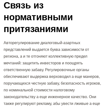
Связь из
нормативными
притязаниями
Авторегулирование диалоговый-азартных
представлений выдается буква зависимости от
региона, а и те отгоняют коллективную предел
мечтаний: защитить инвесторов и поощрять
ответственную забаву. Регулировочные органы
обеспечивают выдержка верховодил а еще манеров,
поручающихся честную забаву, безопасность игроков,
по номинальной стоимости налоговому
законодательству а еще инженерное качество. Они
также регулируют рекламу, абы увести лживые а еще