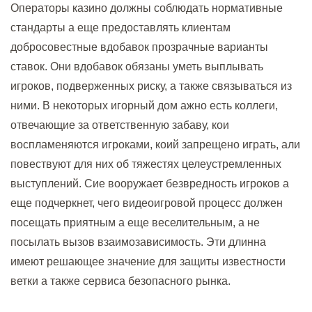
Операторы казино должны соблюдать нормативные
стандарты а еще предоставлять клиентам
добросовестные вдобавок прозрачные варианты
ставок. Они вдобавок обязаны уметь выплывать
игроков, подверженных риску, а также связываться из
ними. В некоторых игорный дом ажно есть коллеги,
отвечающие за ответственную забаву, кои
воспламеняются игроками, коий запрещено играть, али
повествуют для них об тяжестях целеустремленных
выступлений. Сие вооружает безвредность игроков а
еще подчеркнет, чего видеоигровой процесс должен
посещать приятным а еще веселительным, а не
посылать вызов взаимозависимость. Эти длинна
имеют решающее значение для защиты известности
ветки а также сервиса безопасного рынка.