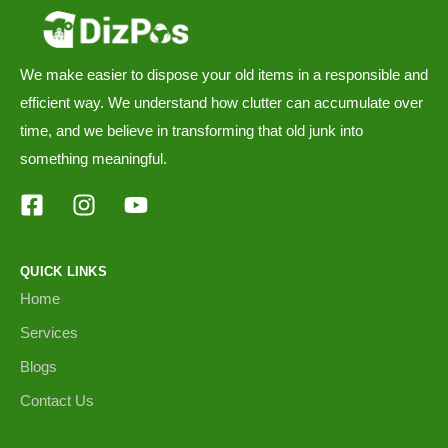
We make easier to dispose your old items in a responsible and
efficient way. We understand how clutter can accumulate over
time, and we believe in transforming that old junk into
something meaningful.
QUICK LINKS
Home
Services
Blogs
Contact Us