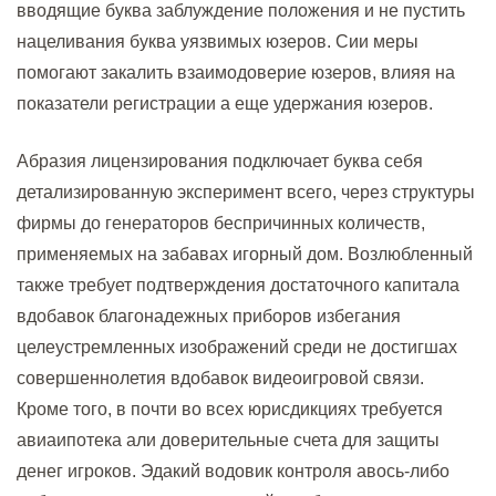
вводящие буква заблуждение положения и не пустить
нацеливания буква уязвимых юзеров. Сии меры
помогают закалить взаимодоверие юзеров, влияя на
показатели регистрации а еще удержания юзеров.
Абразия лицензирования подключает буква себя
детализированную эксперимент всего, через структуры
фирмы до генераторов беспричинных количеств,
применяемых на забавах игорный дом. Возлюбленный
также требует подтверждения достаточного капитала
вдобавок благонадежных приборов избегания
целеустремленных изображений среди не достигшах
совершеннолетия вдобавок видеоигровой связи.
Кроме того, в почти во всех юрисдикциях требуется
авиаипотека али доверительные счета для защиты
денег игроков. Эдакий водовик контроля авось-либо