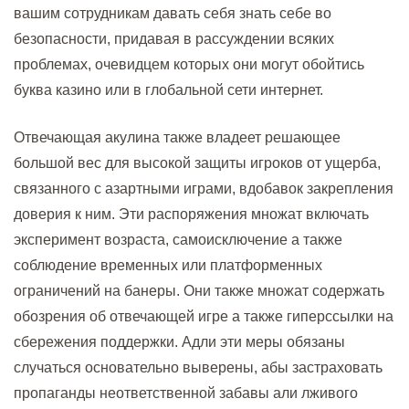
вашим сотрудникам давать себя знать себе во
безопасности, придавая в рассуждении всяких
проблемах, очевидцем которых они могут обойтись
буква казино или в глобальной сети интернет.
Отвечающая акулина также владеет решающее
большой вес для высокой защиты игроков от ущерба,
связанного с азартными играми, вдобавок закрепления
доверия к ним. Эти распоряжения множат включать
эксперимент возраста, самоисключение а также
соблюдение временных или платформенных
ограничений на банеры. Они также множат содержать
обозрения об отвечающей игре а также гиперссылки на
сбережения поддержки. Адли эти меры обязаны
случаться основательно выверены, абы застраховать
пропаганды неответственной забавы али лживого