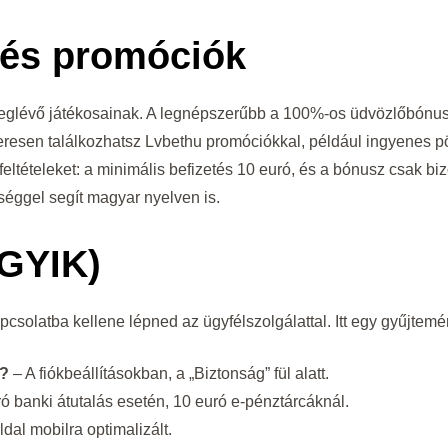
 és promóciók
meglévő játékosainak. A legnépszerűbb a 100%-os üdvözlőbónus
szeresen találkozhatsz Lvbethu promóciókkal, például ingyenes 
eltételeket: a minimális befizetés 10 euró, és a bónusz csak b
éggel segít magyar nyelven is.
(GYIK)
solatba kellene lépned az ügyfélszolgálattal. Itt egy gyűjtemé
m?
– A fiókbeállításokban, a „Biztonság” fül alatt.
ó banki átutalás esetén, 10 euró e-pénztárcáknál.
dal mobilra optimalizált.