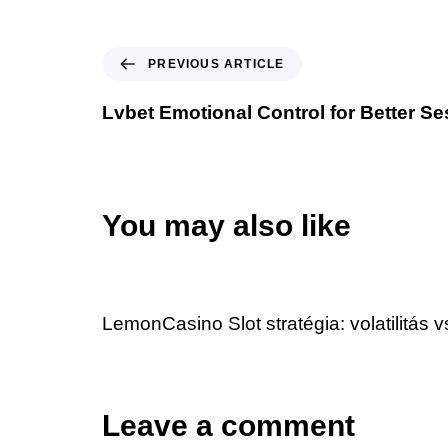
PREVIOUS ARTICLE
Lvbet Emotional Control for Better S
You may also like
20 hours ago
Uncategorized
LemonCasino Slot stratégia: volatilitás 
Leave a comment