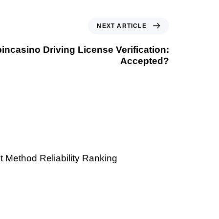
NEXT ARTICLE
incasino Driving License Verification:
Accepted?
 Method Reliability Ranking