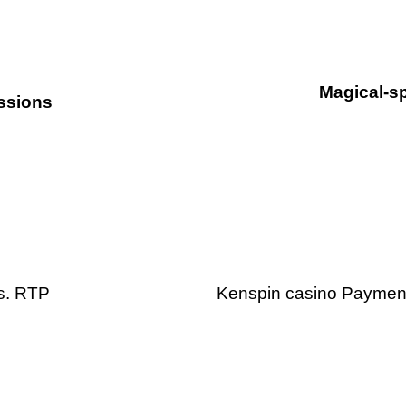
Magical-sp
essions
24 hours ago
Uncategorized
vs. RTP
Kenspin casino Payment