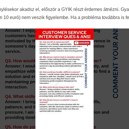
lésekor akadsz el, először a GYIK részt érdemes átnézni. Gya
n 10 euró) nem veszik figyelembe. Ha a probléma továbbra is f