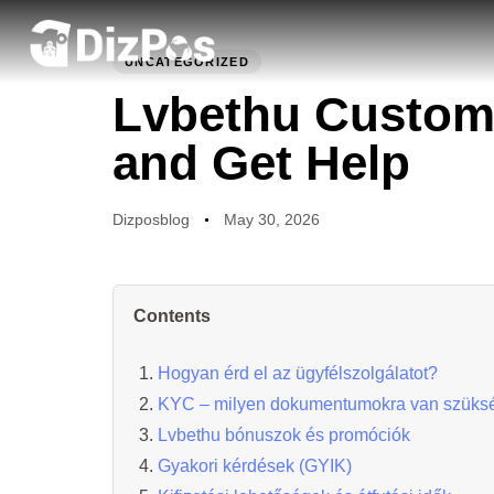
PUBLISHED
Author
Published
IN:
on:
UNCATEGORIZED
Lvbethu Custome
and Get Help
Dizposblog
May 30, 2026
Contents
Hogyan érd el az ügyfélszolgálatot?
KYC – milyen dokumentumokra van szüks
Lvbethu bónuszok és promóciók
Gyakori kérdések (GYIK)