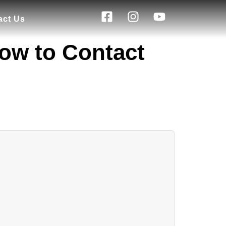
act Us
ow to Contact