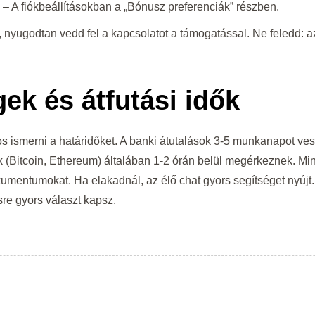
– A fiókbeállításokban a „Bónusz preferenciák” részben.
nyugodtan vedd fel a kapcsolatot a támogatással. Ne feledd: a
gek és átfutási idők
os ismerni a határidőket. A banki átutalások 3-5 munkanapot ves
ták (Bitcoin, Ethereum) általában 1-2 órán belül megérkeznek. M
dokumentumokat. Ha elakadnál, az élő chat gyors segítséget nyú
re gyors választ kapsz.