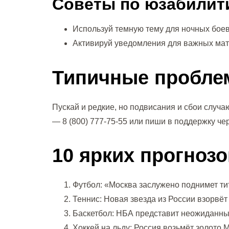
Советы по юзабилит
Используй темную тему для ночных боев
Активируй уведомления для важных матч
Типичные пробле
Пускай и редкие, но подвисания и сбои случ
— 8 (800) 777-75-55 или пиши в поддержку чер
10 ярких прогноз
Футбол: «Москва заслужено поднимет ти
Теннис: Новая звезда из России взорвё
Баскетбол: НБА представит неожиданный
Хоккей на льду: Россия возьмёт золото 