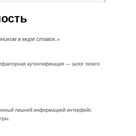
ность
ником в мире ставок.»
ефакторная аутентификация — залог твоего
руженный лишней информацией интерфейс
гры.