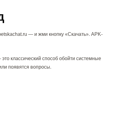
д
etskachat.ru — и жми кнопку «Скачать». APK-
 это классический способ обойти системные
 или появятся вопросы.