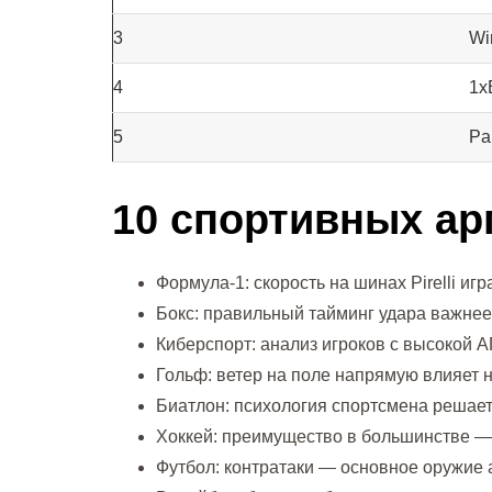
3
Wi
4
1x
5
Pa
10 спортивных ар
Формула-1: скорость на шинах Pirelli игр
Бокс: правильный тайминг удара важнее
Киберспорт: анализ игроков с высокой А
Гольф: ветер на поле напрямую влияет н
Биатлон: психология спортсмена решает 
Хоккей: преимущество в большинстве — 
Футбол: контратаки — основное оружие 