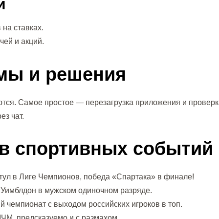
и
 на ставках.
ей и акций.
мы и решения
аются. Самое простое — перезагрузка приложения и проверк
ез чат.
ов спортивных событий 
тул в Лиге Чемпионов, победа «Спартака» в финале!
т Уимблдон в мужском одиночном разряде.
 чемпионат с выходом российских игроков в топ.
МЧМ, предсказуемо и с размахом.