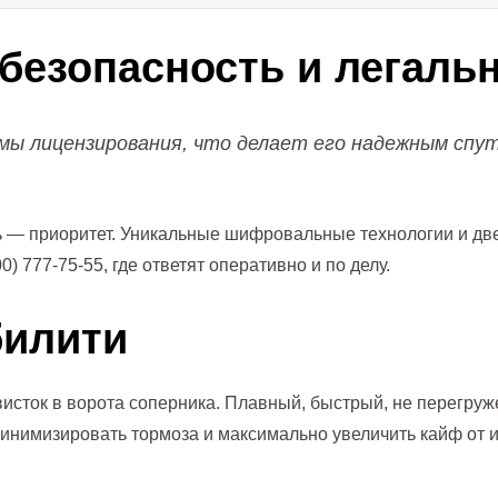
езопасность и легаль
ы лицензирования, что делает его надежным спут
ь — приоритет. Уникальные шифровальные технологии и дв
) 777-75-55, где ответят оперативно и по делу.
билити
висток в ворота соперника. Плавный, быстрый, не перег
инимизировать тормоза и максимально увеличить кайф от и