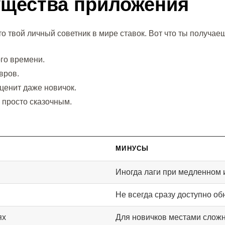
ущества приложения
о твой личный советник в мире ставок. Вот что ты получае
ого времени.
вров.
ценит даже новичок.
 просто сказочным.
МИНУСЫ
Иногда лаги при медленном 
Не всегда сразу доступно о
ях
Для новичков местами слож