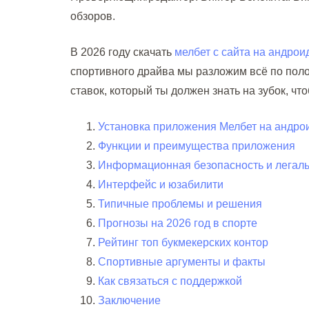
обзоров.
В 2026 году скачать
мелбет с сайта на андрои
спортивного драйва мы разложим всё по полоч
ставок, который ты должен знать на зубок, чт
Установка приложения Мелбет на андро
Функции и преимущества приложения
Информационная безопасность и легаль
Интерфейс и юзабилити
Типичные проблемы и решения
Прогнозы на 2026 год в спорте
Рейтинг топ букмекерских контор
Спортивные аргументы и факты
Как связаться с поддержкой
Заключение