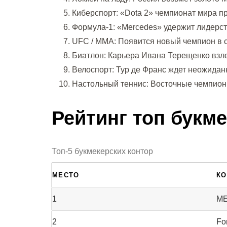
Киберспорт: «Dota 2» чемпионат мира п
Формула-1: «Mercedes» удержит лидерст
UFC / MMA: Появится новый чемпион в с
Биатлон: Карьера Ивана Терещенко взл
Велоспорт: Тур де Франс ждет неожидан
Настольный теннис: Восточные чемпион
Рейтинг топ букме
Топ-5 букмекерских контор
МЕСТО
КО
1
M
2
Fo