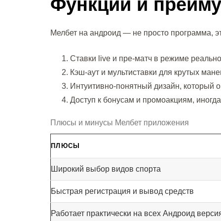
Функции и преим
Мелбет на андроид — не просто программа, эт
Ставки live и пре-матч в режиме реальн
Кэш-аут и мультиставки для крутых мане
Интуитивно-понятный дизайн, который о
Доступ к бонусам и промоакциям, иногда
Плюсы и минусы Мелбет приложения
ПЛЮСЫ
Широкий выбор видов спорта
Быстрая регистрация и вывод средств
Работает практически на всех Андроид верси