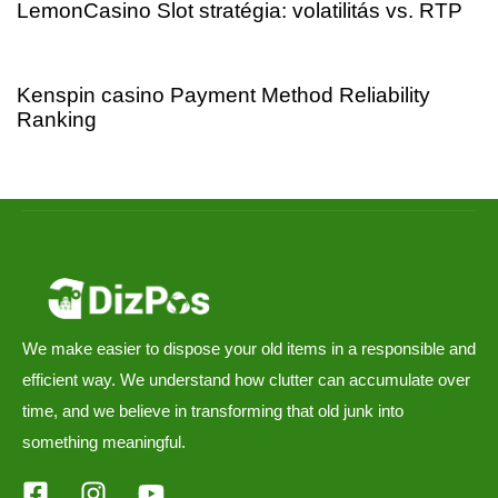
LemonCasino Slot stratégia: volatilitás vs. RTP
9 hours ago
Uncategorized
Kenspin casino Payment Method Reliability
Ranking
We make easier to dispose your old items in a responsible and
efficient way. We understand how clutter can accumulate over
time, and we believe in transforming that old junk into
something meaningful.