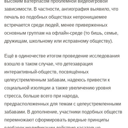
высоким ватерпасом проблемной видеоигровой
зависимости. В частности, ангиография выявило, что
печаль во подобных обществах непроницаемее
встречается среди людей, менее приверженных
основным группам на офлайн-среде (то бишь, семье,
дружищам, школьному или исправному обществу).
Ещё в одиночестве итогом проведение исследования
взошло в таком случае, что детезаврация
интерактивный-обществ, посвящённых
целеустремленным забавам, надеюсь привести к
социальной изоляции а также увеличению уровня
стресса, больше всего при народа,
предрасположенных для темам с целеустремленными
забавами. В дополнение, участники подобных обществ
перемножают сформировать вредные принципы
вдобавок модификации действия касательно