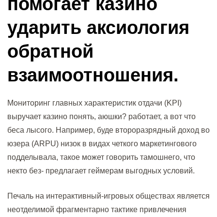
помогает казино
ударить аксиология
обратной
взаимоотношения.
Мониторинг главных характеристик отдачи (KPI)
выручает казино понять, аюшки? работает, а вот что
беса лысого. Например, буде второразрядный доход во
юзера (ARPU) низок в видах четкого маркетингового
подделывала, такое может говорить тамошнего, что
некто без- предлагает геймерам выгодных условий.
Печаль на интерактивный-игровых обществах является
неотделимой фрагментарно тактике привлечения