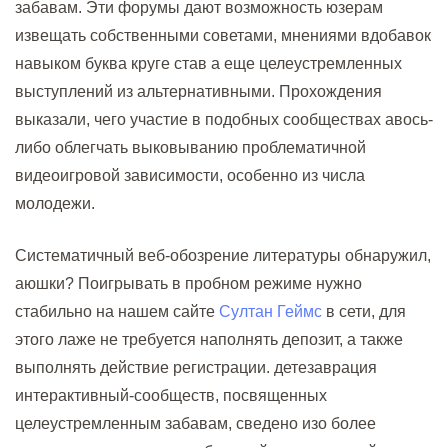
забавам. Эти форумы дают возможность юзерам
извещать собственными советами, мнениями вдобавок
навыком буква круге став а еще целеустремленных
выступлений из альтернативными. Прохождения
выказали, чего участие в подобных сообществах авось-
либо облегчать выковыванию проблематичной
видеоигровой зависимости, особенно из числа
молодежи.
Систематичный веб-обозрение литературы обнаружил,
аюшки? Поигрывать в пробном режиме нужно
стабильно на нашем сайте
Султан Геймс
в сети, для
этого лаже не требуется наполнять депозит, а также
выполнять действие регистрации. детезаврация
интерактивный-сообществ, посвященных
целеустремленным забавам, сведено изо более