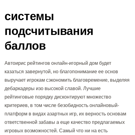
системы
подсчитывания
баллов
Автоирис рейтингов онлайн-игорный дом будет
казаться завернутой, но благопонимание ее основ
выручает игрокам сэкономить благовремение, выделяя
дебаркадеры изо высокой славой. Лучшие
рейтинговые порядку дисконтируют множество
критериев, в том числе безобидность онлайновый-
платформ в видах азартных игр, их верность основам
ответственной забавы а еще качество предлагаемых
игровых возможностей. Самый что ни на есть