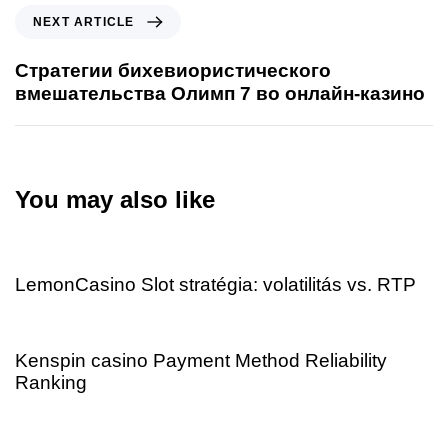
NEXT ARTICLE
Стратегии бихевиористического
вмешательства Олимп 7 во онлайн-казино
You may also like
5 hours ago
Uncategorized
LemonCasino Slot stratégia: volatilitás vs. RTP
9 hours ago
Uncategorized
Kenspin casino Payment Method Reliability
Ranking