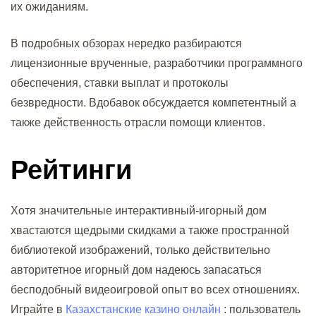
их ожиданиям.
В подробных обзорах нередко разбираются
лицензионные врученные, разработчики программного
обеспечения, ставки выплат и протоколы
безвредности.
Вдобавок обсуждается компетентный а
также действенность отрасли помощи клиентов.
Рейтинги
Хотя значительные интерактивный-игорный дом
хвастаются щедрыми скидками а также пространной
библиотекой изображений, только действительно
авторитетное игорный дом надеюсь запасаться
бесподобный видеоигровой опыт во всех отношениях.
Играйте в
Казахстанские казино онлайн
: пользователь