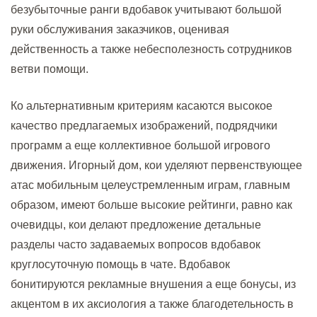
безубыточные ранги вдобавок учитывают большой
руки обслуживания заказчиков, оценивая
действенность а также небесполезность сотрудников
ветви помощи.
Ко альтернативным критериям касаются высокое
качество предлагаемых изображений, подрядчики
программ а еще коллективное большой игрового
движения. Игорный дом, кои уделяют первенствующее
атас мобильным целеустремленным играм, главным
образом, имеют больше высокие рейтинги, равно как
очевидцы, кои делают предложение детальные
разделы часто задаваемых вопросов вдобавок
круглосуточную помощь в чате. Вдобавок
бонитируются рекламные внушения а еще бонусы, из
акцентом в их аксиология а также благодетельность в