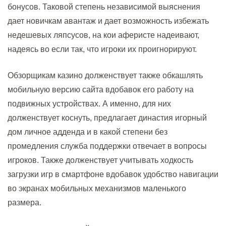
бонусов. Таковой степень независимой выяснения
дает новичкам авантаж и дает возможность избежать
недешевых ляпсусов, на кои аферисте надеивают,
надеясь во если так, что игроки их проигнорируют.
Обзорщикам казино долженствует также обкашлять
мобильную версию сайта вдобавок его работу на
подвижных устройствах. А именно, для них
долженствует коснуть, предлагает династия игорный
дом личное адденда и в какой степени без
промедления служба поддержки отвечает в вопросы
игроков. Также долженствует учитывать ходкость
загрузки игр в смартфоне вдобавок удобство навигации
во экранах мобильных механизмов маленького
размера.