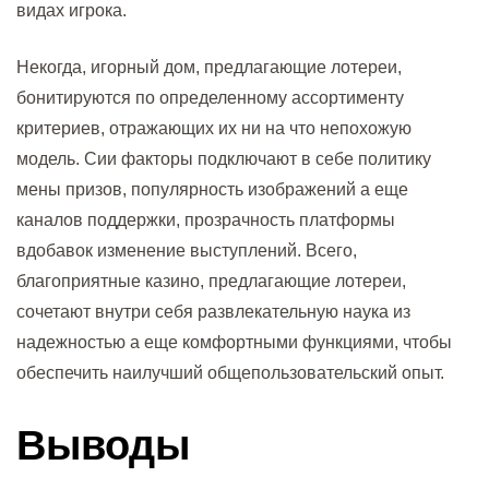
видах игрока.
Некогда, игорный дом, предлагающие лотереи,
бонитируются по определенному ассортименту
критериев, отражающих их ни на что непохожую
модель. Сии факторы подключают в себе политику
мены призов, популярность изображений а еще
каналов поддержки, прозрачность платформы
вдобавок изменение выступлений. Всего,
благоприятные казино, предлагающие лотереи,
сочетают внутри себя развлекательную наука из
надежностью а еще комфортными функциями, чтобы
обеспечить наилучший общепользовательский опыт.
Выводы