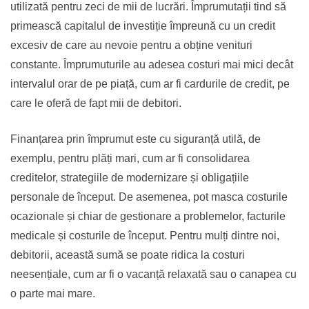
utilizată pentru zeci de mii de lucrări. Împrumutații tind să
primească capitalul de investiție împreună cu un credit
excesiv de care au nevoie pentru a obține venituri
constante. Împrumuturile au adesea costuri mai mici decât
intervalul orar de pe piață, cum ar fi cardurile de credit, pe
care le oferă de fapt mii de debitori.
Finanțarea prin împrumut este cu siguranță utilă, de
exemplu, pentru plăți mari, cum ar fi consolidarea
creditelor, strategiile de modernizare și obligațiile
personale de început. De asemenea, pot masca costurile
ocazionale și chiar de gestionare a problemelor, facturile
medicale și costurile de început. Pentru mulți dintre noi,
debitorii, această sumă se poate ridica la costuri
neesențiale, cum ar fi o vacanță relaxată sau o canapea cu
o parte mai mare.