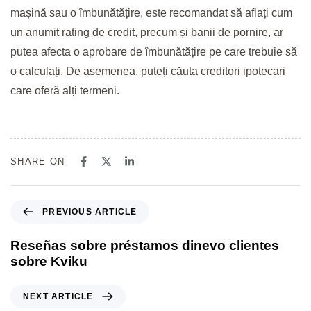
mașină sau o îmbunătățire, este recomandat să aflați cum
un anumit rating de credit, precum și banii de pornire, ar
putea afecta o aprobare de îmbunătățire pe care trebuie să
o calculați. De asemenea, puteți căuta creditori ipotecari
care oferă alți termeni.
SHARE ON
PREVIOUS ARTICLE
Reseñas sobre préstamos dinevo clientes
sobre Kviku
NEXT ARTICLE