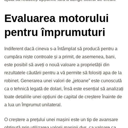
Evaluarea motorului
pentru împrumuturi
Indiferent dacă cineva s-a întâmplat să producă pentru a
cumpăra niște controale și a primit, de asemenea, bani,
este posibil să aveți o nouă valoare a proprietății din
rezultatele căutării pentru a vă permite să folosiți apa de la
robinet. Generarea unei valori de „jetoane” este cunoscută
ca o tehnică legată de dolari, însă este esențial să analizați
toate detaliile unei opțiuni de capital de creștere înainte de
a lua un împrumut unilateral.
O creștere a prețului unei mașini este un tip de avansare
obținută prin utilizarea valorii mașinii dvs. ca valoare ca