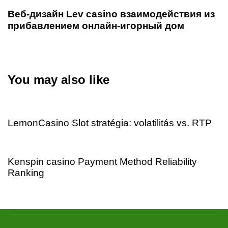
Веб-дизайн Lev casino взаимодействия из
прибавлением онлайн-игорный дом
You may also like
2 days ago
Uncategorized
LemonCasino Slot stratégia: volatilitás vs. RTP
2 days ago
Uncategorized
Kenspin casino Payment Method Reliability
Ranking