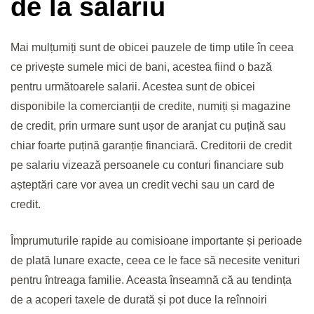
de la salariu
Mai mulțumiți sunt de obicei pauzele de timp utile în ceea
ce privește sumele mici de bani, acestea fiind o bază
pentru următoarele salarii. Acestea sunt de obicei
disponibile la comercianții de credite, numiți și magazine
de credit, prin urmare sunt ușor de aranjat cu puțină sau
chiar foarte puțină garanție financiară. Creditorii de credit
pe salariu vizează persoanele cu conturi financiare sub
așteptări care vor avea un credit vechi sau un card de
credit.
Împrumuturile rapide au comisioane importante și perioade
de plată lunare exacte, ceea ce le face să necesite venituri
pentru întreaga familie. Aceasta înseamnă că au tendința
de a acoperi taxele de durată și pot duce la reînnoiri