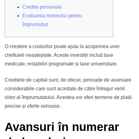
Credite personale
Evaluarea motorului pentru
împrumuturi
O creștere a costurilor poate ajuta la acoperirea unei
cheltuieli neașteptate. Aceste investiții includ taxe
medicale, restabiliri programate și taxe universitare.
Creditele de capital sunt, de obicei, perioade de avansare
considerabile care sunt acordate de către întregul venit
viitor al împrumutatului.
Acestea vor oferi termene de plată
precise și oferte serioase.
Avansuri în numerar