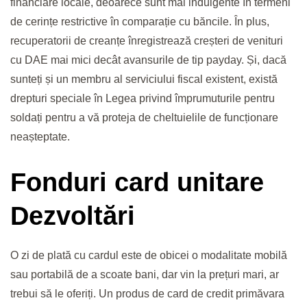
financiare locale, deoarece sunt mai indulgente în termeni
de cerințe restrictive în comparație cu băncile. În plus,
recuperatorii de creanțe înregistrează creșteri de venituri
cu DAE mai mici decât avansurile de tip payday. Și, dacă
sunteți și un membru al serviciului fiscal existent, există
drepturi speciale în Legea privind împrumuturile pentru
soldați pentru a vă proteja de cheltuielile de funcționare
neașteptate.
Fonduri card unitare
Dezvoltări
O zi de plată cu cardul este de obicei o modalitate mobilă
sau portabilă de a scoate bani, dar vin la prețuri mari, ar
trebui să le oferiți. Un produs de card de credit primăvara